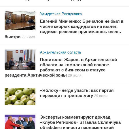
Удмуртская Республика
Евгений Минченко: Бречалов не был в
числе скорых кандидатов на вылет,
видимо, решение принималось очень
быстро
29 июля
Архангельская область
Политолог Жаров: в Архангельской
области на комплексной основе
работают с бизнесом в статусе
резидента Арктической зоны
29 июля
«Яблоку» негде упасть: как партия
переходит в третью лигу
29 июля
Эксперты комментируют доклад
«Клуба Регионов» и Павла Склянчука
об эффективности парламентской