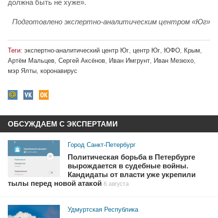
должна быть не хуже».
Подготовлено экспертно-аналитическим центром «Юг»
Теги:
экспертно-аналитический центр Юг
,
центр Юг
,
ЮФО
,
Крым
,
Артём Мальцев
,
Сергей Аксёнов
,
Иван Имгрунт
,
Иван Мезюхо
,
мэр Ялты
,
коронавирус
ОБСУЖДАЕМ С ЭКСПЕРТАМИ
Город Санкт-Петербург
Политическая борьба в Петербурге
вырождается в судебные войны.
Кандидаты от власти уже укрепили
тылы перед новой атакой
6 августа
Удмуртская Республика