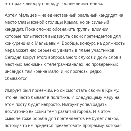
этот раз к выбору подойдут более внимательно.
Артём Мальцев – не единственный реальный кандидат на
место главы южной столицы Крыма, но он сильный
кандидат. Пока сложно обозначить группы влияния,
которые попытаются выдвинуть своих претендентов для
конкуренции с Мальцевым. Вообще, конкурс на должность
мэра может нас серьезно удивить в плане участников.
Сегодня вокруг этого вопроса много слухов и домыслов в
местных анонимных телеграм-каналах, но проверенных
инсайдов там крайне мало, и их прогнозы редко
сбываются.
Имгрунт был приезжим, но он смог стать своим в Крыму,
что не часто бывает в политике. И следующему мэру на
этом посту будет непросто. Имгрунт успел задать
достаточно высокий темп развития города. И в этом
смысле тоже борьба для претендентов не будет легкой,
потому что им придется презентовать программу, которая