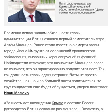
Политолог, председатель
Крымской региональной
общественной организации "Центр
политического просвещения"
Временно исполняющим обязанности главы
администрации Ялты назначен первый заместитель мэра
Артём Мальцев. Ранее стало известно о смерти главы
города Ивана Имгрунта от осложнений хронического
заболевания, вызванных коронавирусной инфекцией.
Наблюдатели отмечают, что назначение Мальцева вовсе
не означает, что он гарантированно получит этот пост. Так
как должность главы администрации Ялты не просто
хозяйственная, но и по большей части политическая, то
круг кандидатов еще будет обсуждаться, уверен политолог
Иван Мезюхо
.
«За шесть лет нахождения
Крыма
в составе России
руководство Ялты несколько раз менялось. Возможно, в