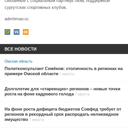
связанные с социальным партнерством, поддержкой
сургутских спортивных клубов.
admhmao.ru
ВСЕ НОВОСТИ
Омская область
Политконсультант Семёнов: столичность в регионах на
примере Омской области
7 августа
Долголетие для «стареющих» регионов – новые точки
роста на фоне кадрового голода
7 августа
На фоне роста дефицита бюджетов Совфед требует от
регионов в рекордный срок распродать неликвидное
имущество
7 августа