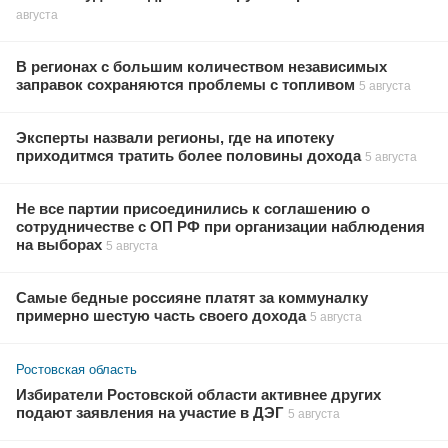
августа
В регионах с большим количеством независимых
заправок сохраняются проблемы с топливом
5 августа
Эксперты назвали регионы, где на ипотеку
приходитмся тратить более половины дохода
5 августа
Не все партии присоединились к соглашению о
сотрудничестве с ОП РФ при организации наблюдения
на выборах
5 августа
Самые бедные россияне платят за коммуналку
примерно шестую часть своего дохода
5 августа
Ростовская область
Избиратели Ростовской области активнее других
подают заявления на участие в ДЭГ
5 августа