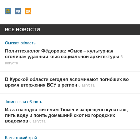
ВСЕ НОВОСТИ
Омская область
Политтехнолог Фёдорова: «Омск – культурная
столица» удачный кейс социальной архитектуры
6
августа
В Курской области сегодня вспоминают погибших во
время вторжения ВСУ в регион
6 августа
Тюменская область
Из-за паводка жителям Тюмени запрещено купаться,
пить воду и поить домашний скот из городских
водоемов
6 августа
Камчатский край