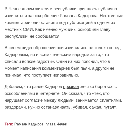
В Чечне двоим жителям республики пришлось публично
извиниться за оскорбление Рамзана Кадырова. Негативные
комментарии они оставили под публикацией в одном из
местных СМИ. Как именно мужчины оскорбили главу
республики, не сообщается.
В своем видеообращении они извинились не только перед
Кадыровым, но и всем чеченским народом за то, что
«писали всякие гадости». Один из них пояснил, что в
момент написания комментариев был пьян, а другой не
понимал, что поступает неправильно.
Добавим, что ранее Кадыров
призвал
жестко бороться с
оскорблениями в интернете. Он сказал, что «тех, кто
нарушает согласие между людьми, занимается сплетнями,
раздорами, нужно останавливать, убивая, сажая, пугая».
Теги:
Рамзан Кадыров
,
глава Чечни