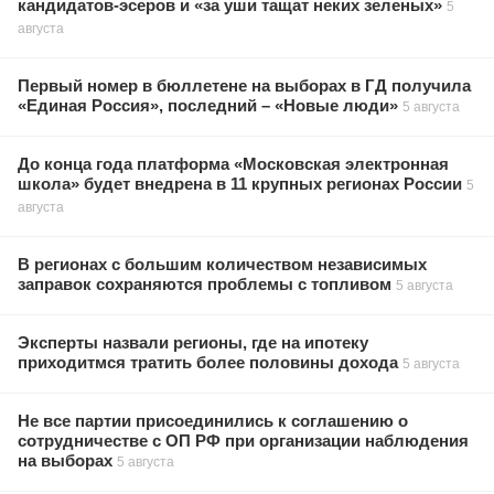
кандидатов-эсеров и «за уши тащат неких зеленых»
5
августа
Первый номер в бюллетене на выборах в ГД получила
«Единая Россия», последний – «Новые люди»
5 августа
До конца года платформа «Московская электронная
школа» будет внедрена в 11 крупных регионах России
5
августа
В регионах с большим количеством независимых
заправок сохраняются проблемы с топливом
5 августа
Эксперты назвали регионы, где на ипотеку
приходитмся тратить более половины дохода
5 августа
Не все партии присоединились к соглашению о
сотрудничестве с ОП РФ при организации наблюдения
на выборах
5 августа