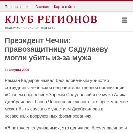
Полная версия
Главная
Карта сайта
Президент Чечни:
правозащитницу Садулаеву
могли убить из-за мужа
11 августа 2009
Рамзан Кадыров назвал бесчеловечным убийство
сотрудницы чеченской неправительственной организации
«Спасем поколение» Заремы Садулаевой и ее мужа Алика
Джабраилова. Глава Чечни не исключает, что преступление
может быть связано с участием Джабраилова в
незаконных вооруженных формированиях.
«Я потрясен случившимся, это циничное, бесчеловечное и