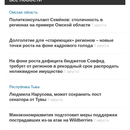
Омская область
Политконсультант Семёнов: столичность в
регионах на примере Омской области
7 августа
Долголетие для «стареющих» регионов – новые
точки роста на фоне кадрового голода
7 августа
На фоне роста дефицита бюджетов Совфед
требует от регионов в рекордный срок распродать
неликвидное имущество
7 августа
Республика Тыва
Людмила Нарусова, может сохранить пост
сенатора от Тувы
7 августа
Минэкономразвития подготовит меры поддержки
пострадавших из-за атак на Wildberries
7 августа