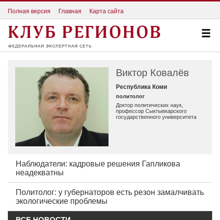
Полная версия
Главная
Карта сайта
Виктор Ковалёв
Республика Коми
политолог
Доктор политических наук,
профессор Сыктывкарского
государственного университета
Наблюдатели: кадровые решения Гапликова
неадекватны
Политолог: у губернаторов есть резон замалчивать
экологические проблемы
ВСЕ НОВОСТИ