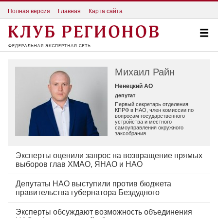
Полная версия
Главная
Карта сайта
Михаил Райн
Ненецкий АО
депутат
Первый секретарь отделения
КПРФ в НАО, член комиссии по
вопросам государственного
устройства и местного
самоуправления окружного
заксобрания
Эксперты оценили запрос на возвращение прямых
выборов глав ХМАО, ЯНАО и НАО
Депутаты НАО выступили против бюджета
правительства губернатора Бездудного
Эксперты обсуждают возможность объединения