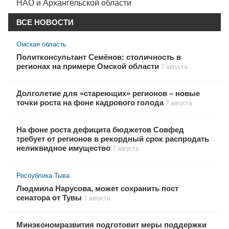
НАО и Архангельской области
ВСЕ НОВОСТИ
Омская область
Политконсультант Семёнов: столичность в
регионах на примере Омской области
7 августа
Долголетие для «стареющих» регионов – новые
точки роста на фоне кадрового голода
7 августа
На фоне роста дефицита бюджетов Совфед
требует от регионов в рекордный срок распродать
неликвидное имущество
7 августа
Республика Тыва
Людмила Нарусова, может сохранить пост
сенатора от Тувы
7 августа
Минэкономразвития подготовит меры поддержки