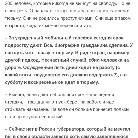
200 человек, которые никогда не выйдут на свободу. Но не
о них речь. О пацанах, которых мы за проступок сажаем в
тюрьму. Они не родились преступниками. Они еще в таком
возрасте, когда их можно перевоспитать.
– За украденный мобильный телефон сегодня срок
подростку дают. Все, биография гражданина сделана. У
нас чуть что – сразу в тюрьму. В ряде стран, например,
другой подход. Несчастный случай, сбил человека на
дороге. Осужденный пять дней ходит на работу (с
какой стати государство его должно содержать?), а в
субботу и воскресенье он идет в тюрьму.
– Бывает, если дают небольшой срок – две недели
отсидки, – гражданин отпуск берет на работе и идет
отбывать наказание. На воле он больше принесет пользы,
если проступок невольный.
– Сейчас нет в России губернатора, который не мечтал
бы в своей области завести хоть самую завалящуюся