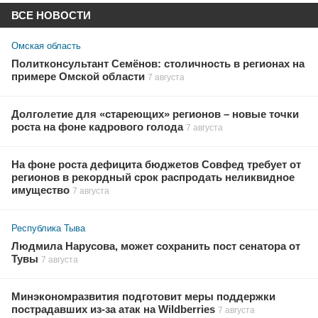
ВСЕ НОВОСТИ
Омская область
Политконсультант Семёнов: столичность в регионах на
примере Омской области
7 августа
Долголетие для «стареющих» регионов – новые точки
роста на фоне кадрового голода
7 августа
На фоне роста дефицита бюджетов Совфед требует от
регионов в рекордный срок распродать неликвидное
имущество
7 августа
Республика Тыва
Людмила Нарусова, может сохранить пост сенатора от
Тувы
7 августа
Минэкономразвития подготовит меры поддержки
пострадавших из-за атак на Wildberries
7 августа