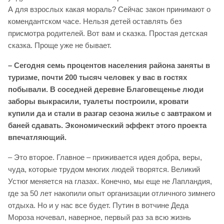
А для взрослых какая мораль? Сейчас закон принимают о
комендантском часе. Нельзя детей оставлять без
присмотра родителей. Вот вам и сказка. Простая детская
сказка. Проще уже не бывает.
– Сегодня семь процентов населения района заняты в
туризме, почти 200 тысяч человек у вас в гостях
побывали. В соседней деревне Благовещенье люди
заборы выкрасили, туалеты построили, кровати
купили да и стали в разгар сезона жилье с завтраком и
баней сдавать. Экономический эффект этого проекта
впечатляющий.
– Это второе. Главное – приживается идея добра, веры,
чуда, которые трудом многих людей творятся. Великий
Устюг меняется на глазах. Конечно, мы еще не Лапландия,
где за 50 лет накопили опыт организации отличного зимнего
отдыха. Но и у нас все будет. Путин в вотчине Деда
Мороза ночевал, наверное, первый раз за всю жизнь