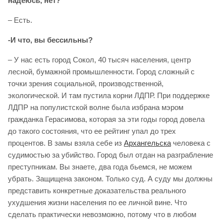
надеюсь, нет?
– Есть.
-И что, вы бессильны?
– У нас есть город Сокол, 40 тысяч населения, центр
лесной, бумажной промышленности. Город сложный с
точки зрения социальной, производственной,
экологической. И там пустила корни ЛДПР. При поддержке
ЛДПР на популистской волне была избрана мэром
гражданка Герасимова, которая за эти годы город довела
до такого состояния, что ее рейтинг упал до трех
процентов. В замы взяла себе из
Архангельска
человека с
судимостью за убийство. Город был отдан на разграбление
преступникам. Вы знаете, два года бьемся, не можем
убрать. Защищена законом. Только суд. А суду мы должны
представить конкретные доказательства реального
ухудшения жизни населения по ее личной вине. Что
сделать практически невозможно, потому что в любом