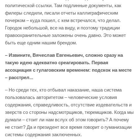
политической ссылки. Там подлинные документы, как
филеры следили, писали отчеты каллиграфическим
почерком – куда пошел, с кем встречался, что делал.
Городок небольшой, все на виду, и поэтому традиции
правоохранительные заложены очень давно. Это может
быть еще одним нашим брендом.
– Извините, Вячеслав Евгеньевич, сложно сразу на
такую идею адекватно среагировать. Первая
ассоциация с гулаговским временем: подскок на месте
– расстрел...
– Но среди тех, кто отбывал наказание, наша система
пользовалась авторитетом – человеческие условия
содержания, справедливость, отсутствие издевательств и
зверств со стороны надсмотрщиков, тюремщиков. Когда мы
думали – стоит ли нам вслух об этом говорить? А почему
не стоит? Да и президент все время говорит о гуманизации
системы содержания заключенных.