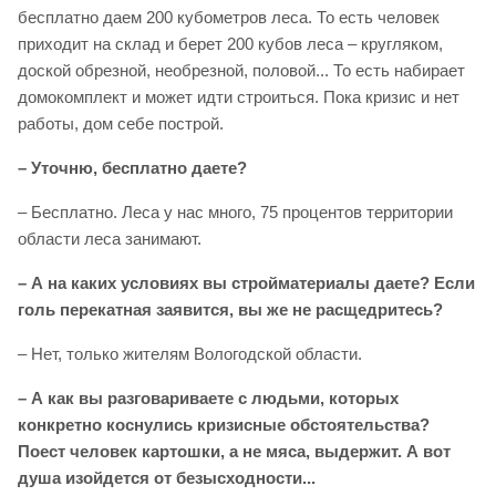
бесплатно даем 200 кубометров леса. То есть человек
приходит на склад и берет 200 кубов леса – кругляком,
доской обрезной, необрезной, половой... То есть набирает
домокомплект и может идти строиться. Пока кризис и нет
работы, дом себе построй.
– Уточню, бесплатно даете?
– Бесплатно. Леса у нас много, 75 процентов территории
области леса занимают.
– А на каких условиях вы стройматериалы даете? Если
голь перекатная заявится, вы же не расщедритесь?
– Нет, только жителям Вологодской области.
– А как вы разговариваете с людьми, которых
конкретно коснулись кризисные обстоятельства?
Поест человек картошки, а не мяса, выдержит. А вот
душа изойдется от безысходности...