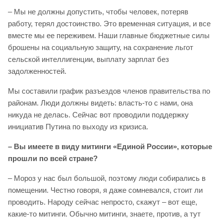
– Мы не должны допустить, чтобы человек, потеряв
работу, терял достоинство. Это временная ситуация, и все
вместе мы ее переживем. Наши главные бюджетные силы
брошены на социальную защиту, на сохранение льгот
сельской интеллигенции, выплату зарплат без
задолженностей.
Мы составили график разъездов членов правительства по
районам. Люди должны видеть: власть-то с нами, она
никуда не делась. Сейчас вот проводили поддержку
инициатив Путина по выходу из кризиса.
– Вы имеете в виду митинги «Единой России», которые
прошли по всей стране?
– Мороз у нас был большой, поэтому люди собирались в
помещении. Честно говоря, я даже сомневался, стоит ли
проводить. Народу сейчас непросто, скажут – вот еще,
какие-то митинги. Обычно митинги, знаете, против, а тут