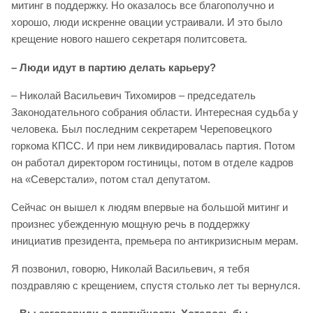
митинг в поддержку. Но оказалось все благополучно и
хорошо, люди искренне овации устраивали. И это было
крещение нового нашего секретаря политсовета.
– Люди идут в партию делать карьеру?
– Николай Васильевич Тихомиров – председатель
Законодательного собрания области. Интересная судьба у
человека. Был последним секретарем Череповецкого
горкома КПСС. И при нем ликвидировалась партия. Потом
он работал директором гостиницы, потом в отделе кадров
на «Северстали», потом стал депутатом.
Сейчас он вышел к людям впервые на большой митинг и
произнес убежденную мощную речь в поддержку
инициатив президента, премьера по антикризисным мерам.
Я позвонил, говорю, Николай Васильевич, я тебя
поздравляю с крещением, спустя столько лет ты вернулся.