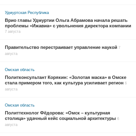
Удмуртская Республика
Врио главы Удмуртии Ольга Абрамова начала решать
проблемы «Ижавиа» с увольнения директора компании
7 августа
Правительство перестраивает управление наукой
7
августа
Омская область
Политконсультант Корякин: «Золотая маска» в Омске
стала примером того, как культура усиливает регион
6
августа
Омская область
Политтехнолог Фёдорова: «Омск – культурная
столица» удачный кейс социальной архитектуры
6
августа