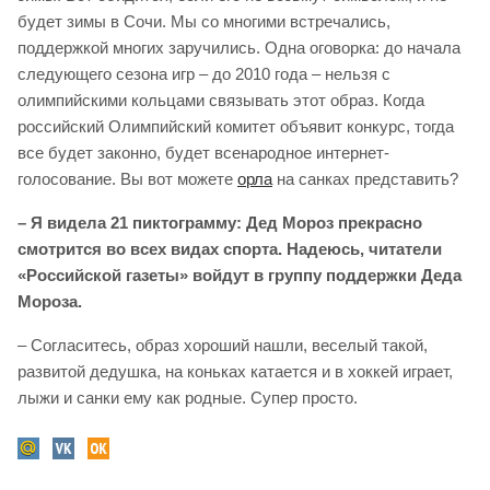
будет зимы в Сочи. Мы со многими встречались,
поддержкой многих заручились. Одна оговорка: до начала
следующего сезона игр – до 2010 года – нельзя с
олимпийскими кольцами связывать этот образ. Когда
российский Олимпийский комитет объявит конкурс, тогда
все будет законно, будет всенародное интернет-
голосование. Вы вот можете
орла
на санках представить?
– Я видела 21 пиктограмму: Дед Мороз прекрасно
смотрится во всех видах спорта. Надеюсь, читатели
«Российской газеты» войдут в группу поддержки Деда
Мороза.
– Согласитесь, образ хороший нашли, веселый такой,
развитой дедушка, на коньках катается и в хоккей играет,
лыжи и санки ему как родные. Супер просто.