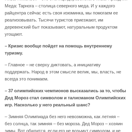
Меда: Тарнога – столица северного меда. И у каждого
райцентра сейчас есть своя изюминка, мы помогаем ее
реализовывать. Тысячи туристов приезжают, им
деревенский быт показывают, натуральным продуктом
угощают.
– Кризис вообще пойдет на помощь внутреннему
туризму.
– Главное – не сверху диктовать, а инициативу
поддержать. Народ в этом смысле велик, мы, власть, не
всегда это понимаем.
– 37 олимпийских чемпионов высказались за то, чтобы
Дед Мороз стал символом и талисманом Олимпийских
игр. Насколько у него реальный шанс?
– Зимняя Олимпиада без него невозможна, как летняя –
без солнца, так зимняя – без мороза. Дед Мороз – хозяин
зимы. Вот обидится, если его не возьмут символом, и не