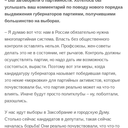
– Вы заговорили о партийности. Хотелось бы
услышать ваш комментарий по поводу нового порядка
выдвижения губернаторов партиями, получившими
большинство на выборах.
– Я думаю вот что: нам в России обязательно нужна
многопартийная система. Власть без общественного
контроля оставлять нельзя. Профсоюзы, жен-советы
делать это не в состоянии, нет рычагов. Контроль должны
осуществлять партии, но надо дать им возможность
состояться, вырасти. Поэтому вот эти меры, когда
кандидатуру губернатора называет победившая партия,
это некие «морковки» для партийных активистов, которые
почувствовали бы, что партия реально может на что-то
влиять. Иначе будут просто политклубы – ну, поболтали,
разошлись.
У нас идут выборы в Заксобрание и городскую Думу.
Столько сейчас кандидатов в депутаты, такая сейчас
началась борьба! Они реально почувствовали, что что-то