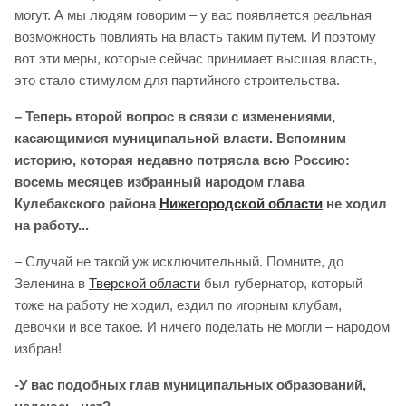
могут. А мы людям говорим – у вас появляется реальная
возможность повлиять на власть таким путем. И поэтому
вот эти меры, которые сейчас принимает высшая власть,
это стало стимулом для партийного строительства.
– Теперь второй вопрос в связи с изменениями,
касающимися муниципальной власти. Вспомним
историю, которая недавно потрясла всю Россию:
восемь месяцев избранный народом глава
Кулебакского района
Нижегородской области
не ходил
на работу...
– Случай не такой уж исключительный. Помните, до
Зеленина в
Тверской области
был губернатор, который
тоже на работу не ходил, ездил по игорным клубам,
девочки и все такое. И ничего поделать не могли – народом
избран!
-У вас подобных глав муниципальных образований,