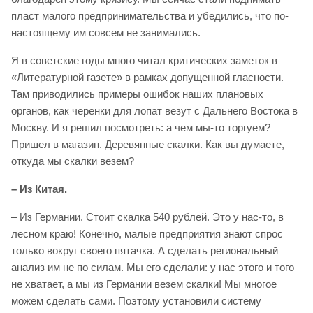
пласт малого предпринимательства и убедились, что по-
настоящему им совсем не занимались.
Я в советские годы много читал критических заметок в
«Литературной газете» в рамках допущенной гласности.
Там приводились примеры ошибок наших плановых
органов, как черенки для лопат везут с Дальнего Востока в
Москву. И я решил посмотреть: а чем мы-то торгуем?
Пришел в магазин. Деревянные скалки. Как вы думаете,
откуда мы скалки везем?
– Из Китая.
– Из Германии. Стоит скалка 540 рублей. Это у нас-то, в
лесном краю! Конечно, малые предприятия знают спрос
только вокруг своего пятачка. А сделать региональный
анализ им не по силам. Мы его сделали: у нас этого и того
не хватает, а мы из Германии везем скалки! Мы многое
можем сделать сами. Поэтому установили систему