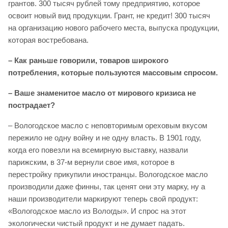
грантов. 300 тысяч рублей тому предприятию, которое
освоит новый вид продукции. Грант, не кредит! 300 тысяч
на организацию нового рабочего места, выпуска продукции,
которая востребована.
– Как раньше говорили, товаров широкого
потребления, которые пользуются массовым спросом.
– Ваше знаменитое масло от мирового кризиса не
пострадает?
– Вологодское масло с неповторимым ореховым вкусом
пережило не одну войну и не одну власть. В 1901 году,
когда его повезли на всемирную выставку, назвали
парижским, в 37-м вернули свое имя, которое в
перестройку прикупили иностранцы. Вологодское масло
производили даже финны, так ценят они эту марку, ну а
наши производители маркируют теперь свой продукт:
«Вологодское масло из Вологды». И спрос на этот
экологически чистый продукт и не думает падать.