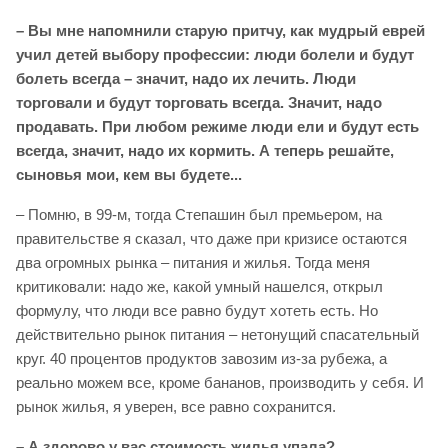
– Вы мне напомнили старую притчу, как мудрый еврей
учил детей выбору профессии: люди болели и будут
болеть всегда – значит, надо их лечить. Люди
торговали и будут торговать всегда. Значит, надо
продавать. При любом режиме люди ели и будут есть
всегда, значит, надо их кормить. А теперь решайте,
сыновья мои, кем вы будете...
– Помню, в 99-м, тогда Степашин был премьером, на
правительстве я сказал, что даже при кризисе остаются
два огромных рынка – питания и жилья. Тогда меня
критиковали: надо же, какой умный нашелся, открыл
формулу, что люди все равно будут хотеть есть. Но
действительно рынок питания – нетонущий спасательный
круг. 40 процентов продуктов завозим из-за рубежа, а
реально можем все, кроме бананов, производить у себя. И
рынок жилья, я уверен, все равно сохранится.
– А здорово у вас стоимость жилья упала?