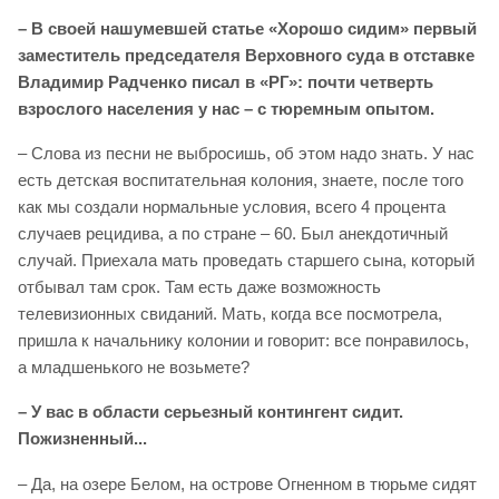
– В своей нашумевшей статье «Хорошо сидим» первый
заместитель председателя Верховного суда в отставке
Владимир Радченко писал в «РГ»: почти четверть
взрослого населения у нас – с тюремным опытом.
– Слова из песни не выбросишь, об этом надо знать. У нас
есть детская воспитательная колония, знаете, после того
как мы создали нормальные условия, всего 4 процента
случаев рецидива, а по стране – 60. Был анекдотичный
случай. Приехала мать проведать старшего сына, который
отбывал там срок. Там есть даже возможность
телевизионных свиданий. Мать, когда все посмотрела,
пришла к начальнику колонии и говорит: все понравилось,
а младшенького не возьмете?
– У вас в области серьезный контингент сидит.
Пожизненный...
– Да, на озере Белом, на острове Огненном в тюрьме сидят