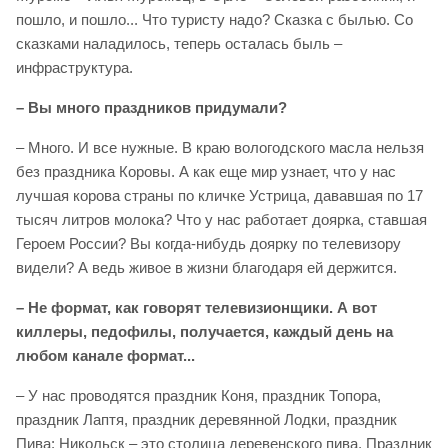
пошло, и пошло... Что туристу надо? Сказка с былью. Со
сказками наладилось, теперь осталась быль –
инфраструктура.
– Вы много праздников придумали?
– Много. И все нужные. В краю вологодского масла нельзя
без праздника Коровы. А как еще мир узнает, что у нас
лучшая корова страны по кличке Устрица, дававшая по 17
тысяч литров молока? Что у нас работает доярка, ставшая
Героем России? Вы когда-нибудь доярку по телевизору
видели? А ведь живое в жизни благодаря ей держится.
– Не формат, как говорят телевизионщики. А вот
киллеры, педофилы, получается, каждый день на
любом канале формат...
– У нас проводятся праздник Коня, праздник Топора,
праздник Лаптя, праздник деревянной Лодки, праздник
Пива: Никольск – это столица деревенского пива. Праздник