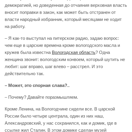
демократией, но доведенная до отчаяния верховная власть
вносит поправки в закон, как может быть отстранен от
власти народный избранник, который месяцами не ходит
на работу.
– Я как-то выступал на питерском радио, задаю вопрос:
чем еще в царские времена кроме вологодского масла и
кружев была известна
Вологодская область
? Одна
женщина звонит: вологодским конвоем, который шутить не
любит: шаг вправо, шаг влево – расстрел. И это
действительно так.
– Может, это спорная слава?..
– Почему? Давайте поразмышляем.
Кроме Ленина, на Вологодчине сидели все. В царской
России было четыре централа, один из них наш,
Александровский, у нас сохранился, как и домик, где в
ссылке жил Сталин. В этом домике сделан музей