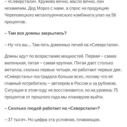
– «Северстали». Кружево вечно, масло вечно, лен
незаменим. Дед Мороз с нами, а спрос на продукцию
Череповецкого металлургического комбината упал на 56
процентов.
– Там все домны закрылись?
– Ну что вы... Там пять доменных печей на «Северстали».
Домны идут по возрастанию мощностей. Первая – самая
маленькая, пятая – самая крупная. Пятая дает столько
металла, сколько первые четыре, не работают первые две.
«Северсталь» пострадала больше всех, потому что ее
главный потребитель – автопром в России и за рубежом.
Ситуация в этом году не восстановится, но на уровень 75
процентов от прошлого года мы планируем выйти.
– Сколько людей работает на «Северстали»?
– 37 тысяч. Но цифра эта условная, плавающая.