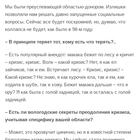
Мы были преуспевающей областью-донором. Излишки
позволяли нам решать давно запущенные социальные
вопросы. Сейчас все будет поскромней, но, думаю, что
коллапса не будет, как было в 98-м году.
– В принципе теряет тот, кому есть что терять?..
– Есть популярный анекдот: макака бежит по лесу и кричит
– кризис, кризис. Волк – какой кризис? Нет, я как ел
зайчиков, так и ем. Встречает лису. – Кризис, кризис! –
Какой кризис? Не знаю, я как курочек ела, так и ем, как
ходила в шубе, так и хожу. Бежит макака дальше – что я
ору? Я как была с голой задницей, так и осталась с голой
задницей.
– Есть ли вологодские секреты преодоления кризиса,
учитывая специфику вашей области?
– Может, это прозвучит цинично, но я в известной степени
благодарен этому кризису. Мы сейчас стали поднимать