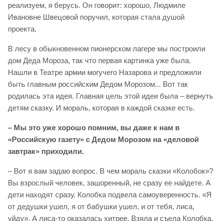
реализуем, я берусь. Он говорит: хорошо, Людмиле
Ивановне Швецовой поручил, которая стала душой
проекта.
В лесу в обыкновенном пионерском лагере мы построили
дом Деда Мороза, так что первая картинка уже была.
Нашли в Театре армии могучего Назарова и предложили
быть главным российским Дедом Морозом... Вот так
родилась эта идея. Главная цель этой идеи была – вернуть
детям сказку. И мораль, которая в каждой сказке есть.
– Мы это уже хорошо помним, вы даже к нам в
«Российскую газету» с Дедом Морозом на «деловой
завтрак» приходили.
– Вот я вам задаю вопрос. В чем мораль сказки «Колобок»?
Вы взрослый человек, зашоренный, не сразу ее найдете. А
дети находят сразу. Колобка подвела самоуверенность. «Я
от дедушки ушел, я от бабушки ушел, и от тебя, лиса,
уйду». А лиса-то оказалась хитрее. Взяла и съела Колобка.