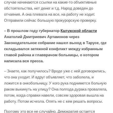
случае начинаются ссылки на какие-то объективные
обстоятельства, нет денег и т.д. Народ доведен до
отчаяния. А она плевала на все, на работу не ходит.
Отправили сейчас большую прокурорскую проверку.
– В прошлом году губернатор
Калужской области
Анатолий Дмитриевич Артамонов через
Законодательное собрание нашел выход в Тарусе, где
складывался затяжной конфликт между избранным
главой района и главврачом больницы, о котором
написала вся пресса.
– Знаете, как получилось? Вроде уже с ней договорились,
что она уходит. И вдруг объявляет, что заболела, и
ложится в онкобольницу. У кого рука поднимется больную
раком выкинуть на улицу? Она полгода дурака проваляла,
потом, когда справки навели, совсем здоровая вышла на
работу. Потом исчезла. Опять не с кем решать вопросы.
Поэтому это все не случайно. Демократия остается