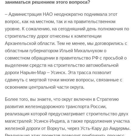
заниматься решением этого вопроса?
– Администрация НАО неоднократно поднимала этот
вопрос, как на местном, так и на правительственном
уровне. К сожалению, на сегодняшний день полномочия по
строительству дорог отнесены к компетенции
Архангельской области. Тем не менее, мы договорились с
областным губернатором Ильей Михальчуком о
совместном обращении в правительство РФ с просьбой о
выделении средств на строительство автомобильной
дороги Нарьян-Мар – Усинск. Эта трасса позволит
сдвинуть с мертвой точки многие вопросы, связанные с
освоением центральной части округа.
Более того, вы знаете, что округ включен в Стратегию
развития железнодорожного транспорта России,
реализация которой предусматривает строительство двух
магистралей: Усинск-Индига, а также продолжения участка
железной дороги от Воркуты, через Усть-Кару до Амдермы.
Реализация этих проектов позволит приблизить процесс