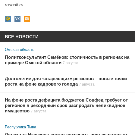
rosbalt.ru
ВСЕ НОВОСТИ
Омская область
Политконсультант Семёнов: столичность в регионах на
примере Омской области
7 августа
Долголетие для «стареющих» регионов – новые точки
роста на фоне кадрового голода
7 августа
На фоне роста дефицита бюджетов Совфед требует от
регионов в рекордный срок распродать неликвидное
имущество
7 августа
Республика Тыва
Людмила Нарусова, может сохранить пост сенатора от