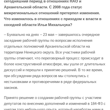
сегодняшний период в отношениях НАО и
Архангельской области. С 2008 года статус
межрегиональных отношений претерпел изменения.
Что изменилось в отношениях с приходом к власти в
соседней области Ильи Михальчука?
– Буквально на днях – 23 мая – завершилось очередное
заседание рабочей группы по вопросам исполнения
отдельных полномочий Архангельской области на
территории Ненецкого округа. Все участники рабочей
группы отмечают, что переговорный процесс происходит в
более конструктивной атмосфере, мы ушли от длительных
дискуссий и перешли к принятию решений. В то же время,
при обсуждении ряда вопросов мы столкнулись с
нестыковками и противоречиями в ряде федеральных
законов.
Принято решение о создании рабочей группы с участием
депутатов по внесению дополнений и изменений в 184-ФЗ с
учетом того небольшого опыта, который наработан нами в