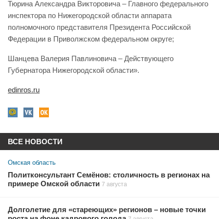
Тюрина Александра Викторовича – Главного федерального
инспектора по Нижегородской области аппарата
полномочного представителя Президента Российской
Федерации в Приволжском федеральном округе;
Шанцева Валерия Павлиновича – Действующего
Губернатора Нижегородской области».
edinros.ru
ВСЕ НОВОСТИ
Омская область
Политконсультант Семёнов: столичность в регионах на
примере Омской области
7 августа
Долголетие для «стареющих» регионов – новые точки
роста на фоне кадрового голода
7 августа