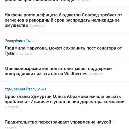
На фоне роста дефицита бюджетов Совфед требует от
регионов в рекордный срок распродать неликвидное
имущество
7 августа
Республика Тыва
Людмила Нарусова, может сохранить пост сенатора от
Тувы
7 августа
Минэкономразвития подготовит меры поддержки
пострадавших из-за атак на Wildberries
7 августа
Удмуртская Республика
Врио главы Удмуртии Ольга Абрамова начала решать
проблемы «Ижавиа» с увольнения директора компании
7 августа
Правительство перестраивает управление наукой
7
августа