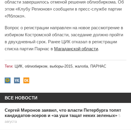
области завершилось отменой решения облизбиркома. Об
этом «Клубу Регионов» сообщили в пресс-службе партии
«Яблоко».
Вопрос о регистрации направлен на новое рассмотрение в
избирком Костромской области, заседание должно пройти
в двухдневный срок. Ранее ЦИК отказал в регистрации
списка партии Парнас в
Магаданской области
.
Теги:
ЦИК
,
облизбирком
,
выборы-2015
,
жалоба
,
ПАРНАС
ВСЕ НОВОСТИ
Сергей Миронов заявил, что власти Петербурга топят
кандидатов-эсеров и «за уши тащат неких зеленых»
5
августа