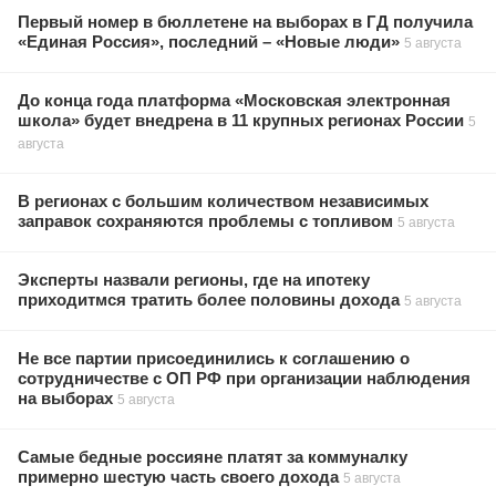
Первый номер в бюллетене на выборах в ГД получила
«Единая Россия», последний – «Новые люди»
5 августа
До конца года платформа «Московская электронная
школа» будет внедрена в 11 крупных регионах России
5
августа
В регионах с большим количеством независимых
заправок сохраняются проблемы с топливом
5 августа
Эксперты назвали регионы, где на ипотеку
приходитмся тратить более половины дохода
5 августа
Не все партии присоединились к соглашению о
сотрудничестве с ОП РФ при организации наблюдения
на выборах
5 августа
Самые бедные россияне платят за коммуналку
примерно шестую часть своего дохода
5 августа