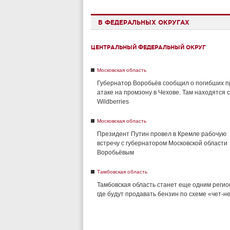
В ФЕДЕРАЛЬНЫХ ОКРУГАХ
ЦЕНТРАЛЬНЫЙ ФЕДЕРАЛЬНЫЙ ОКРУГ
Московская область
Губернатор Воробьёв сообщил о погибших п
атаке на промзону в Чехове. Там находятся 
Wildberries
Московская область
Президент Путин провел в Кремле рабочую
встречу с губернатором Московской области
Воробьёвым
Тамбовская область
Тамбовская область станет еще одним регио
где будут продавать бензин по схеме «чет-н