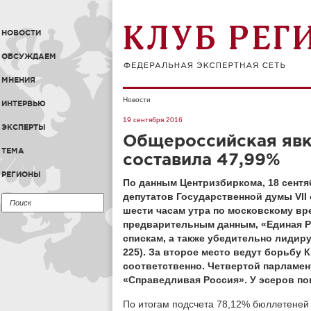
НОВОСТИ
ОБСУЖДАЕМ
МНЕНИЯ
Новости
ИНТЕРВЬЮ
19 сентября 2016
ЭКСПЕРТЫ
Общероссийская явк
ТЕМА
составила 47,99%
РЕГИОНЫ
По данным Центризбиркома, 18 сентя
депутатов Государственной думы
VI
шести часам утра по московскому вр
предварительным данным, «Единая Р
спискам, а также убедительно лидиру
225). За второе место ведут борьбу 
соответственно. Четвертой парламент
«Справедливая Россия». У эсеров пок
По итогам подсчета 78,12% бюллетеней