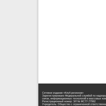
Сетевое издание «Клуб регионов»
Зарегистрировано Федеральной службой по надзору
связи, информационных технологий и массовых ко
Регистрационный номер: ЭЛ № ФС77-77992
Учредитель: Общество с ограниченной ответственн