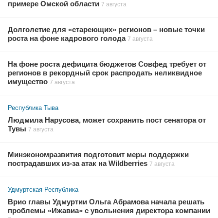
примере Омской области
7 августа
Долголетие для «стареющих» регионов – новые точки
роста на фоне кадрового голода
7 августа
На фоне роста дефицита бюджетов Совфед требует от
регионов в рекордный срок распродать неликвидное
имущество
7 августа
Республика Тыва
Людмила Нарусова, может сохранить пост сенатора от
Тувы
7 августа
Минэкономразвития подготовит меры поддержки
пострадавших из-за атак на Wildberries
7 августа
Удмуртская Республика
Врио главы Удмуртии Ольга Абрамова начала решать
проблемы «Ижавиа» с увольнения директора компании