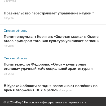
7 августа
Правительство перестраивает управление наукой
7
августа
Омская область
Политконсультант Корякин: «Золотая маска» в Омске
стала примером того, как культура усиливает регион
6
августа
Омская область
Политтехнолог Фёдорова: «Омск – культурная
столица» удачный кейс социальной архитектуры
6
августа
В Курской области сегодня вспоминают погибших во
время вторжения ВСУ в регион
6 августа
© 2026 «Клуб Регионов» – федеральная экспертная сеть.