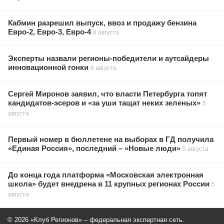
Кабмин разрешил выпуск, ввоз и продажу бензина
Евро-2, Евро-3, Евро-4
6 августа
Эксперты назвали регионы-победители и аутсайдеры
инновационной гонки
6 августа
Сергей Миронов заявил, что власти Петербурга топят
кандидатов-эсеров и «за уши тащат неких зеленых»
5
августа
Первый номер в бюллетене на выборах в ГД получила
«Единая Россия», последний – «Новые люди»
5 августа
До конца года платформа «Московская электронная
школа» будет внедрена в 11 крупных регионах России
5
августа
© 2026 «Клуб Регионов» – федеральная экспертная сеть.