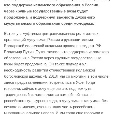
что поддержка исламского образования в России
через крупные государственные вузы будет
продолжена, и подчеркнул важность духовного
мусульманского образования среди молодежи.
Встречу с муфтиями централизованных религиозных
организаций мусульман России и руководителями
Болгарской исламской академии провел президент РФ
Владимир Путин. Путин заявил, что поддержка исламского
образования в России через крупные государственные
вузы будет продолжена. Он также подчеркнул
необходимость развития отечественной исламской
богословской школы: «В 2013г. мы со многими, в том числе
здесь представленными, встречались в Уфе. Тогда
говорили, сейчас я хочу еще раз это подчеркнуть,
традиционный ислам является важнейшей частью
российского культурного кода, а мусульманская умма, без
всякого сомнения, очень важная часть российского
многонационального народа. И мы тогда еще говорили о