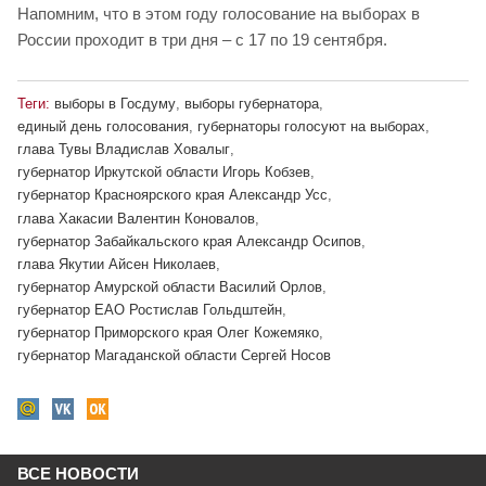
Напомним, что в этом году голосование на выборах в
России проходит в три дня – с 17 по 19 сентября.
Теги:
выборы в Госдуму
,
выборы губернатора
,
единый день голосования
,
губернаторы голосуют на выборах
,
глава Тувы Владислав Ховалыг
,
губернатор Иркутской области Игорь Кобзев
,
губернатор Красноярского края Александр Усс
,
глава Хакасии Валентин Коновалов
,
губернатор Забайкальского края Александр Осипов
,
глава Якутии Айсен Николаев
,
губернатор Амурской области Василий Орлов
,
губернатор ЕАО Ростислав Гольдштейн
,
губернатор Приморского края Олег Кожемяко
,
губернатор Магаданской области Сергей Носов
ВСЕ НОВОСТИ