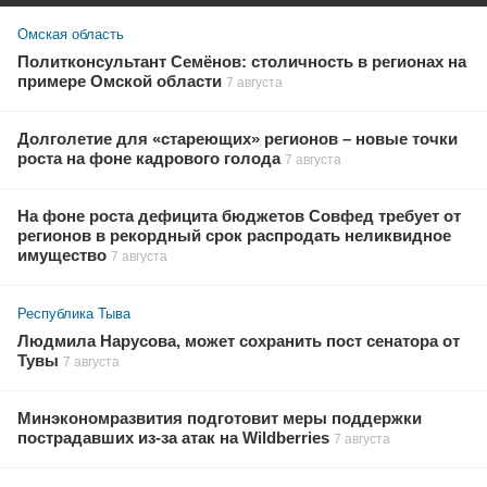
Омская область
Политконсультант Семёнов: столичность в регионах на
примере Омской области
7 августа
Долголетие для «стареющих» регионов – новые точки
роста на фоне кадрового голода
7 августа
На фоне роста дефицита бюджетов Совфед требует от
регионов в рекордный срок распродать неликвидное
имущество
7 августа
Республика Тыва
Людмила Нарусова, может сохранить пост сенатора от
Тувы
7 августа
Минэкономразвития подготовит меры поддержки
пострадавших из-за атак на Wildberries
7 августа