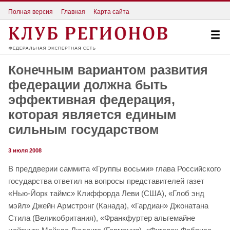
Полная версия
Главная
Карта сайта
Конечным вариантом развития
федерации должна быть
эффективная федерация,
которая является единым
сильным государством
3 июля 2008
В преддверии саммита «Группы восьми» глава Российского
государства ответил на вопросы представителей газет
«Нью-Йорк таймс» Клиффорда Леви (США), «Глоб энд
мэйл» Джейн Армстронг (Канада), «Гардиан» Джонатана
Стила (Великобритания), «Франкфуртер альгемайне