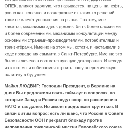
ОПЕК, влияют вдолгую, что называется, на цены на нефть,
равно как, конечно, и воздержание от каких-то решений
тоже не влечёт успокоения на рынке. Поэтому, мне
кажется, механизмы здесь должны быть более сложными
и более современными, механизмы консультаций между
основными странами-производителями, потребителями и
транзитёрами. Именно на этом мы, кстати, и настаивали в
ходе проведения саммита в Санкт-Петербурге. Именно это
было включено в соответствующую декларацию. И исходя
из этого мы и собираемся строить нашу энергетическую
политику в будущем.
Майкл ЛЮДВИГ: Господин Президент, в Берлине на
днях Вы предложили взять тайм-аут в вопросах, по
которым Запад и Россия ведут спор, по расширению
НАТО и так далее. Но земля продолжает крутиться. В
связи с этим вопрос: есть ли шанс, что Россия в Совете
Безопасности ООН прекратит блокаду против
направления гражданской миссии Европейского союза