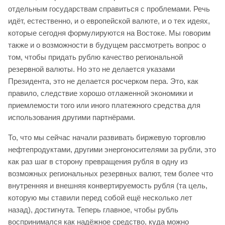
отдельным государствам справиться с проблемами. Речь
идёт, естественно, и о европейской валюте, и о тех идеях,
которые сегодня формулируются на Востоке. Мы говорим
также и о возможности в будущем рассмотреть вопрос о
том, чтобы придать рублю качество региональной
резервной валюты. Но это не делается указами
Президента, это не делается росчерком пера. Это, как
правило, следствие хорошо отлаженной экономики и
приемлемости того или иного платежного средства для
использования другими партнёрами.
То, что мы сейчас начали развивать биржевую торговлю
нефтепродуктами, другими энергоносителями за рубли, это
как раз шаг в сторону превращения рубля в одну из
возможных региональных резервных валют, тем более что
внутренняя и внешняя конвертируемость рубля (та цель,
которую мы ставили перед собой ещё несколько лет
назад), достигнута. Теперь главное, чтобы рубль
воспринимался как надёжное средство, куда можно