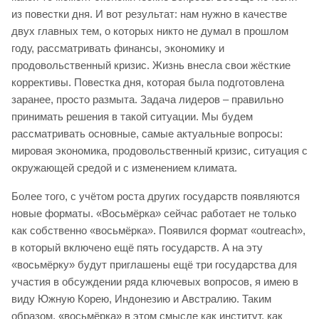
из повестки дня. И вот результат: нам нужно в качестве
двух главных тем, о которых никто не думал в прошлом
году, рассматривать финансы, экономику и
продовольственный кризис. Жизнь внесла свои жёсткие
коррективы. Повестка дня, которая была подготовлена
заранее, просто размыта. Задача лидеров – правильно
принимать решения в такой ситуации. Мы будем
рассматривать основные, самые актуальные вопросы:
мировая экономика, продовольственный кризис, ситуация с
окружающей средой и с изменением климата.
Более того, с учётом роста других государств появляются
новые форматы. «Восьмёрка» сейчас работает не только
как собственно «восьмёрка». Появился формат «outreach»,
в который включено ещё пять государств. А на эту
«восьмёрку» будут приглашены ещё три государства для
участия в обсуждении ряда ключевых вопросов, я имею в
виду Южную Корею, Индонезию и Австралию. Таким
образом, «восьмёрка» в этом смысле как институт, как