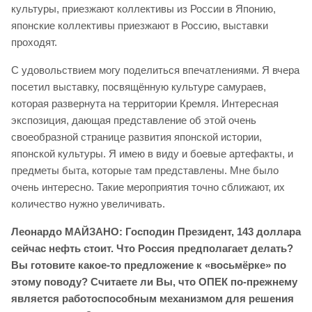
культуры, приезжают коллективы из России в Японию,
японские коллективы приезжают в Россию, выставки
проходят.
С удовольствием могу поделиться впечатлениями. Я вчера
посетил выставку, посвящённую культуре самураев,
которая развернута на территории Кремля. Интересная
экспозиция, дающая представление об этой очень
своеобразной странице развития японской истории,
японской культуры. Я имею в виду и боевые артефакты, и
предметы быта, которые там представлены. Мне было
очень интересно. Такие мероприятия точно сближают, их
количество нужно увеличивать.
Леонардо МАЙЗАНО: Господин Президент, 143 доллара
сейчас нефть стоит. Что Россия предполагает делать?
Вы готовите какое-то предложение к «восьмёрке» по
этому поводу? Считаете ли Вы, что ОПЕК по-прежнему
является работоспособным механизмом для решения