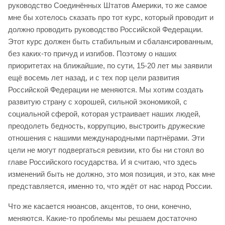
руководство Соединённых Штатов Америки, то же самое
мне бы хотелось сказать про тот курс, который проводит и
должно проводить руководство Российской Федерации.
Этот курс должен быть стабильным и сбалансированным,
без каких-то причуд и изгибов. Поэтому о наших
приоритетах на ближайшие, по сути, 15-20 лет мы заявили
ещё восемь лет назад, и с тех пор цели развития
Российской Федерации не меняются. Мы хотим создать
развитую страну с хорошей, сильной экономикой, с
социальной сферой, которая устраивает наших людей,
преодолеть бедность, коррупцию, выстроить дружеские
отношения с нашими международными партнёрами. Эти
цели не могут подвергаться ревизии, кто бы ни стоял во
главе Российского государства. И я считаю, что здесь
изменений быть не должно, это моя позиция, и это, как мне
представляется, именно то, что ждёт от нас народ России.
Что же касается нюансов, акцентов, то они, конечно,
меняются. Какие-то проблемы мы решаем достаточно