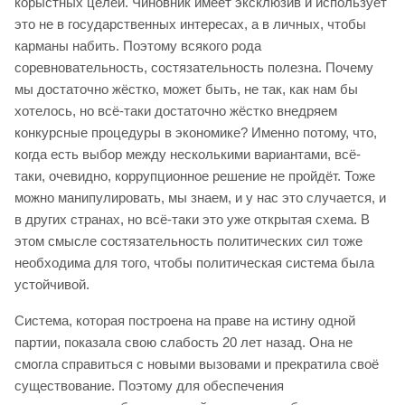
корыстных целей. Чиновник имеет эксклюзив и использует
это не в государственных интересах, а в личных, чтобы
карманы набить. Поэтому всякого рода
соревновательность, состязательность полезна. Почему
мы достаточно жёстко, может быть, не так, как нам бы
хотелось, но всё-таки достаточно жёстко внедряем
конкурсные процедуры в экономике? Именно потому, что,
когда есть выбор между несколькими вариантами, всё-
таки, очевидно, коррупционное решение не пройдёт. Тоже
можно манипулировать, мы знаем, и у нас это случается, и
в других странах, но всё-таки это уже открытая схема. В
этом смысле состязательность политических сил тоже
необходима для того, чтобы политическая система была
устойчивой.
Система, которая построена на праве на истину одной
партии, показала свою слабость 20 лет назад. Она не
смогла справиться с новыми вызовами и прекратила своё
существование. Поэтому для обеспечения