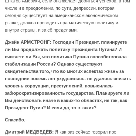
Штатов Америки, если она желает добиться успехов, в том
числе и в преодолении, по сути, депрессии, которая
сегодня существует на американском экономическом
рынке, должна проводить прагматическую политику и
внутри страны, и за её пределами.
Джейн АРМСТРОНГ: Господин Президент, планируете
ли Вы продолжать политику Президента Путина? И
считаете ли Вы, что политика Путина способствовала
стабилизации России? Однако существуют
свидетельства того, что во многих аспектах жизнь за
последние восемь лет ухудшилась: не удалось снизить
уровень коррупции, преступлений, повысилась
забюрократизированность государства. Планируете ли
Вы действовать иначе в каких-то областях, не так, как
Президент Путин? И если да, то в каких?
Спасибо.
Дмитрий МЕДВЕДЕВ:
Я как раз сейчас говорил про