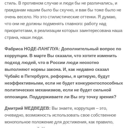
стиль. В противном случае и люди бы не различались, и
гражданам нашим было бы скучно, и вам бы тоже было не
очень весело. Но это стилистические оттенки. Я думаю,
что они не должны подменять главного: работу над
приоритетами, в реализации которых заинтересована наша
страна, наши люди.
Фабриса НОДЕ-ЛАНГЛУА: Дополнительный вопрос по
коррупции. В марте Вы сказали, что хотите изменить
подход людей, что в России люди неохотно
выполняют нормы закона. И, как недавно сказал
Чубайс в Петербурге, реформы, я цитирую, будут
неэффективными, если не будет конкурентоспособных
политических механизмов, если не будет сильной
оппозиции. Поддерживаете ли Вы эту точку зрения?
Дмитрий МЕДВЕДЕВ:
Вы знаете, коррупция – это,
очевидно, возможность использовать свое собственное
монопольное положение для достижения, как правило,