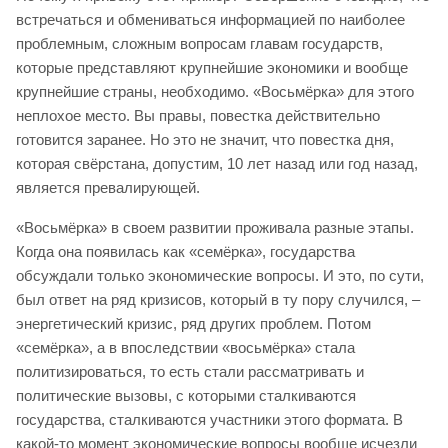
встречаться и обмениваться информацией по наиболее
проблемным, сложным вопросам главам государств,
которые представляют крупнейшие экономики и вообще
крупнейшие страны, необходимо. «Восьмёрка» для этого
неплохое место. Вы правы, повестка действительно
готовится заранее. Но это не значит, что повестка дня,
которая свёрстана, допустим, 10 лет назад или год назад,
является превалирующей.
«Восьмёрка» в своем развитии проживала разные этапы.
Когда она появилась как «семёрка», государства
обсуждали только экономические вопросы. И это, по сути,
был ответ на ряд кризисов, который в ту пору случился, –
энергетический кризис, ряд других проблем. Потом
«семёрка», а в впоследствии «восьмёрка» стала
политизироваться, то есть стали рассматривать и
политические вызовы, с которыми сталкиваются
государства, сталкиваются участники этого формата. В
какой-то момент экономические вопросы вообще исчезли