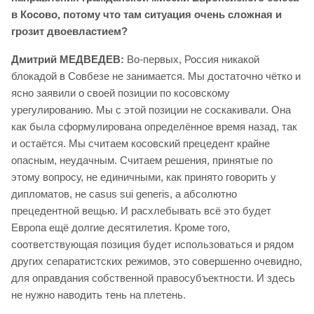
в Косово, потому что там ситуация очень сложная и
грозит двоевластием?
Дмитрий МЕДВЕДЕВ:
Во-первых, Россия никакой
блокадой в Совбезе не занимается. Мы достаточно чётко и
ясно заявили о своей позиции по косовскому
урегулированию. Мы с этой позиции не соскакивали. Она
как была сформулирована определённое время назад, так
и остаётся. Мы считаем косовский прецедент крайне
опасным, неудачным. Считаем решения, принятые по
этому вопросу, не единичными, как принято говорить у
дипломатов, не casus sui generis, а абсолютно
прецедентной вещью. И расхлебывать всё это будет
Европа ещё долгие десятилетия. Кроме того,
соответствующая позиция будет использоваться и рядом
других сепаратистских режимов, это совершенно очевидно,
для оправдания собственной правосубъектности. И здесь
не нужно наводить тень на плетень.