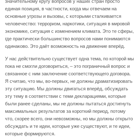
значительному кругу вопросов у наших стран просто
единая позиция, в частности, когда мы отвечаем на
основные угрозы и вызовы, с которыми сталкивается
человечество: терроризм, наркотики, ситуация в мировой
экономике, ситуация с изменением климата. Это те сферы,
где практически большинство вопросов нами понимаются
одинаково. Это даёт возможность на движение вперёд.
У нас действительно существует одна тема, по которой мы
пока не смогли договориться, – это пограничный вопрос и
связанное с ним заключение соответствующего договора.
Я считаю, что мы, во-первых, не должны драматизировать
эту ситуацию. Мы должны двигаться вперёд, обсуждать
эту тему в соответствии с теми декларациями, которые
были ранее сделаны, мы не должны пытаться достигнуть
максимальных результатов за короткий период, потому
что, скорее всего, они невозможны, но мы должны открыто
обсуждать и те идеи, которые уже существуют, и те идеи,
которые формируются.