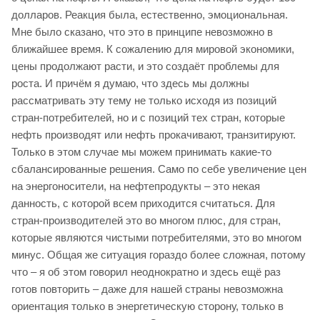
долларов. Реакция была, естественно, эмоциональная.
Мне было сказано, что это в принципе невозможно в
ближайшее время. К сожалению для мировой экономики,
цены продолжают расти, и это создаёт проблемы для
роста. И причём я думаю, что здесь мы должны
рассматривать эту тему не только исходя из позиций
стран-потребителей, но и с позиций тех стран, которые
нефть производят или нефть прокачивают, транзитируют.
Только в этом случае мы можем принимать какие-то
сбалансированные решения. Само по себе увеличение цен
на энергоносители, на нефтепродукты – это некая
данность, с которой всем приходится считаться. Для
стран-производителей это во многом плюс, для стран,
которые являются чистыми потребителями, это во многом
минус. Общая же ситуация гораздо более сложная, потому
что – я об этом говорил неоднократно и здесь ещё раз
готов повторить – даже для нашей страны невозможна
ориентация только в энергетическую сторону, только в