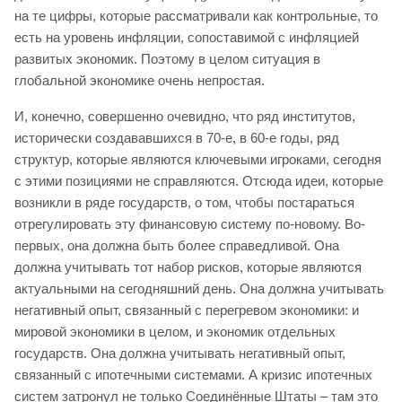
на те цифры, которые рассматривали как контрольные, то
есть на уровень инфляции, сопоставимой с инфляцией
развитых экономик. Поэтому в целом ситуация в
глобальной экономике очень непростая.
И, конечно, совершенно очевидно, что ряд институтов,
исторически создававшихся в 70-е, в 60-е годы, ряд
структур, которые являются ключевыми игроками, сегодня
с этими позициями не справляются. Отсюда идеи, которые
возникли в ряде государств, о том, чтобы постараться
отрегулировать эту финансовую систему по-новому. Во-
первых, она должна быть более справедливой. Она
должна учитывать тот набор рисков, которые являются
актуальными на сегодняшний день. Она должна учитывать
негативный опыт, связанный с перегревом экономики: и
мировой экономики в целом, и экономик отдельных
государств. Она должна учитывать негативный опыт,
связанный с ипотечными системами. А кризис ипотечных
систем затронул не только Соединённые Штаты – там это