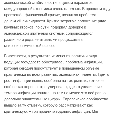
экономической стабильности, в целом параметры
международной экономики очень сложные. В прошлом году
произошёл финансовый кризис, возникла проблема
денежной ликвидности. Кризис затронул положение ряда
крупных игроков, по сути, подорвал доверие к
американской ипотечной системе, сопровождался
различного рода негативными процессами в
макроэкономической сфере.
В частности, в результате изменения политики ряда
ведущих государств обострилась проблема инфляции,
которая сегодня присутствует в повышенном объёме
практически во всех развитых экономиках планеты. Где-то
рост инфляции выше, особенно на тех рынках, которые
ещё не так хорошо отрегулированы, где-то увеличение
темпов инфляции пониже, но тем не менее это всё равно
довольно значительные цифры. Европейское сообщество
вышло за ту отметку, которую рассматривают как
критическую, – три процента годовых инфляция. Мы