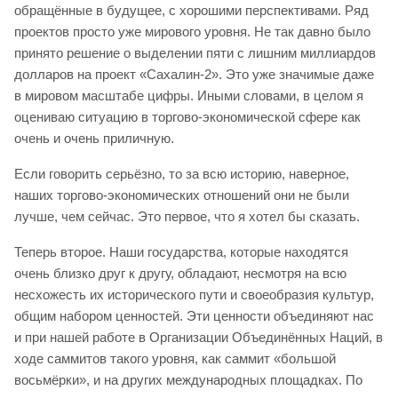
обращённые в будущее, с хорошими перспективами. Ряд
проектов просто уже мирового уровня. Не так давно было
принято решение о выделении пяти с лишним миллиардов
долларов на проект «Сахалин-2». Это уже значимые даже
в мировом масштабе цифры. Иными словами, в целом я
оцениваю ситуацию в торгово-экономической сфере как
очень и очень приличную.
Если говорить серьёзно, то за всю историю, наверное,
наших торгово-экономических отношений они не были
лучше, чем сейчас. Это первое, что я хотел бы сказать.
Теперь второе. Наши государства, которые находятся
очень близко друг к другу, обладают, несмотря на всю
несхожесть их исторического пути и своеобразия культур,
общим набором ценностей. Эти ценности объединяют нас
и при нашей работе в Организации Объединённых Наций, в
ходе саммитов такого уровня, как саммит «большой
восьмёрки», и на других международных площадках. По