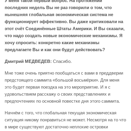
У меня такой первый вопрос. На протяжении
последних недель Вы не раз говорили о том, что
нынешняя глобальная экономическая система не
функционирует эффективно. Вы даже критиковали на
этот счёт Соединённые Штаты Америки. И Вы сказали,
что надо создать новые экономические механизмы. Я
хочу спросить: конкретно какие механизмы
предлагаете Вы и как они будут действовать?
Дмитрий МЕДВЕДЕВ:
Спасибо.
Мне тоже очень приятно пообщаться с вами в преддверии
предстоящего саммита «большой восьмёрки». Для меня
это будет первая поездка на это мероприятие. И я с
удовольствием расскажу о своих представлениях и
предпочтениях по основной повестке дня этого саммита.
Начнём с того, что глобальная текущая экономическая
ситуация никому понравиться не может. Несмотря на то что
в мире существуют достаточно неплохие островки