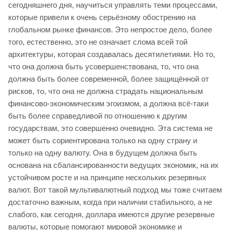
сегодняшнего дня, научиться управлять теми процессами,
которые привели к очень серьёзному обострению на
глобальном рынке финансов. Это непростое дело, более
того, естественно, это не означает слома всей той
архитектуры, которая создавалась десятилетиями. Но то,
что она должна быть усовершенствована, то, что она
должна быть более современной, более защищённой от
рисков, то, что она не должна страдать национальным
финансово-экономическим эгоизмом, а должна всё-таки
быть более справедливой по отношению к другим
государствам, это совершенно очевидно. Эта система не
может быть сориентирована только на одну страну и
только на одну валюту. Она в будущем должна быть
основана на сбалансированности ведущих экономик, на их
устойчивом росте и на принципе нескольких резервных
валют. Вот такой мультивалютный подход мы тоже считаем
достаточно важным, когда при наличии стабильного, а не
слабого, как сегодня, доллара имеются другие резервные
валюты, которые помогают мировой экономике и