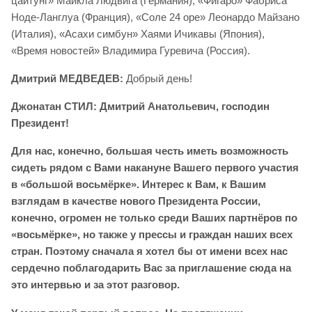
цайтунг» Майкла Людвига (Германия), «Фигаро» Фабриса
Ноде-Ланглуа (Франция), «Соле 24 оре» Леонардо Майзано
(Италия), «Асахи симбун» Хаями Ичикавы (Япония),
«Время новостей» Владимира Гуревича (Россия).
Дмитрий МЕДВЕДЕВ:
Добрый день!
Джонатан СТИЛ: Дмитрий Анатольевич, господин
Президент!
Для нас, конечно, большая честь иметь возможность
сидеть рядом с Вами накануне Вашего первого участия
в «большой восьмёрке». Интерес к Вам, к Вашим
взглядам в качестве нового Президента России,
конечно, огромен не только среди Ваших партнёров по
«восьмёрке», но также у прессы и граждан наших всех
стран. Поэтому сначала я хотел бы от имени всех нас
сердечно поблагодарить Вас за приглашение сюда на
это интервью и за этот разговор.