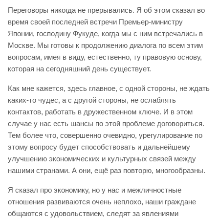
Переговоры никогда не прерывались. Я об этом сказал во
время своей последней встречи Премьер-министру
Японии, господину Фукуде, когда мы с ним встречались в
Москве. Мы готовы к продолжению диалога по всем этим
вопросам, имея в виду, естественно, ту правовую основу,
которая на сегодняшний день существует.
Как мне кажется, здесь главное, с одной стороны, не ждать
каких-то чудес, а с другой стороны, не ослаблять
контактов, работать в дружественном ключе. И в этом
случае у нас есть шансы по этой проблеме договориться.
Тем более что, совершенно очевидно, урегулирование по
этому вопросу будет способствовать и дальнейшему
улучшению экономических и культурных связей между
нашими странами. А они, ещё раз повторю, многообразны.
Я сказал про экономику, но у нас и межличностные
отношения развиваются очень неплохо, наши граждане
общаются с удовольствием, следят за явлениями