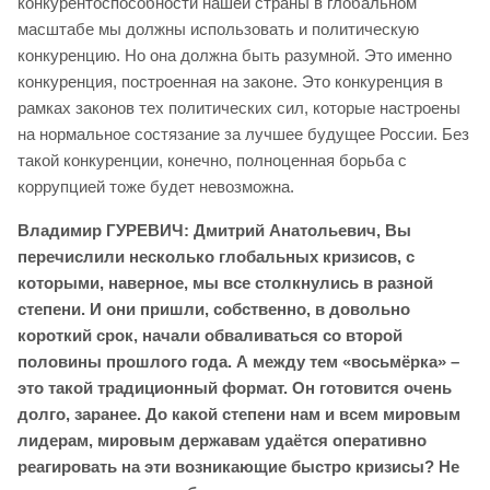
конкурентоспособности нашей страны в глобальном
масштабе мы должны использовать и политическую
конкуренцию. Но она должна быть разумной. Это именно
конкуренция, построенная на законе. Это конкуренция в
рамках законов тех политических сил, которые настроены
на нормальное состязание за лучшее будущее России. Без
такой конкуренции, конечно, полноценная борьба с
коррупцией тоже будет невозможна.
Владимир
ГУРЕВИЧ:
Дмитрий Анатольевич, Вы
перечислили несколько глобальных кризисов, с
которыми, наверное, мы все столкнулись в разной
степени. И они пришли, собственно, в довольно
короткий срок, начали обваливаться со второй
половины прошлого года. А между тем «восьмёрка» –
это такой традиционный формат. Он готовится очень
долго, заранее. До какой степени нам и всем мировым
лидерам, мировым державам удаётся оперативно
реагировать на эти возникающие быстро кризисы? Не