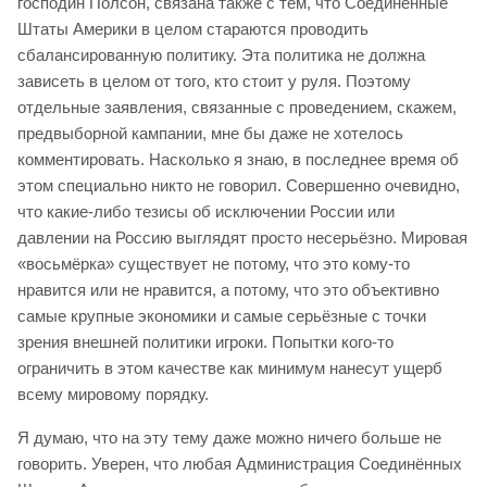
господин Полсон, связана также с тем, что Соединённые
Штаты Америки в целом стараются проводить
сбалансированную политику. Эта политика не должна
зависеть в целом от того, кто стоит у руля. Поэтому
отдельные заявления, связанные с проведением, скажем,
предвыборной кампании, мне бы даже не хотелось
комментировать. Насколько я знаю, в последнее время об
этом специально никто не говорил. Совершенно очевидно,
что какие-либо тезисы об исключении России или
давлении на Россию выглядят просто несерьёзно. Мировая
«восьмёрка» существует не потому, что это кому-то
нравится или не нравится, а потому, что это объективно
самые крупные экономики и самые серьёзные с точки
зрения внешней политики игроки. Попытки кого-то
ограничить в этом качестве как минимум нанесут ущерб
всему мировому порядку.
Я думаю, что на эту тему даже можно ничего больше не
говорить. Уверен, что любая Администрация Соединённых