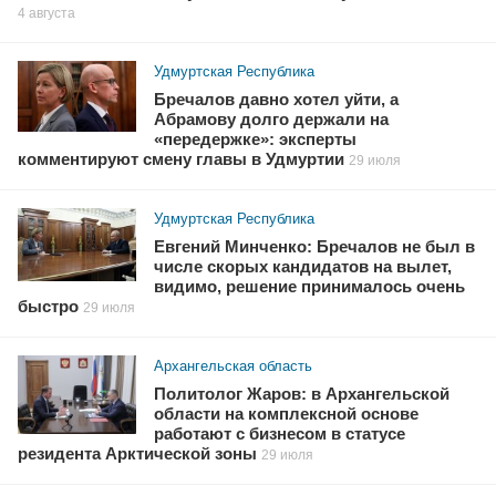
4 августа
Удмуртская Республика
Бречалов давно хотел уйти, а
Абрамову долго держали на
«передержке»: эксперты
комментируют смену главы в Удмуртии
29 июля
Удмуртская Республика
Евгений Минченко: Бречалов не был в
числе скорых кандидатов на вылет,
видимо, решение принималось очень
быстро
29 июля
Архангельская область
Политолог Жаров: в Архангельской
области на комплексной основе
работают с бизнесом в статусе
резидента Арктической зоны
29 июля