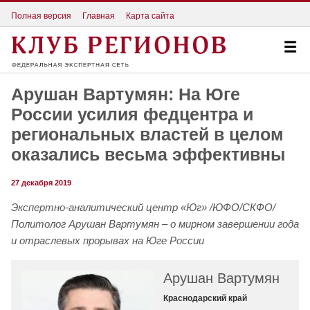
Полная версия
Главная
Карта сайта
Арушан Вартумян: На Юге
России усилия федцентра и
региональных властей в целом
оказались весьма эффективны
27 декабря 2019
Экспертно-аналитический центр «Юг» /ЮФО/СКФО/
Политолог Арушан Вартумян – о мирном завершении года
и отраслевых прорывах на Юге России
Арушан Вартумян
Краснодарский край