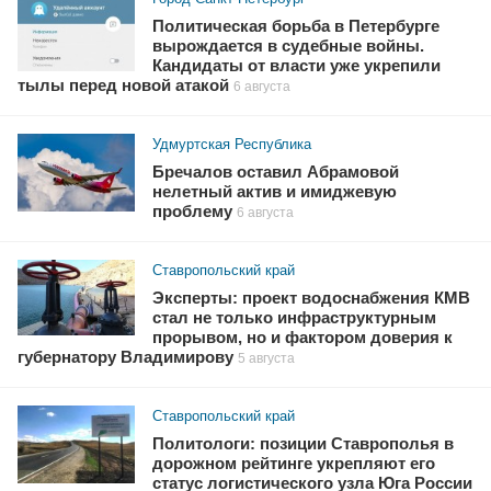
Политическая борьба в Петербурге
вырождается в судебные войны.
Кандидаты от власти уже укрепили
тылы перед новой атакой
6 августа
Удмуртская Республика
Бречалов оставил Абрамовой
нелетный актив и имиджевую
проблему
6 августа
Ставропольский край
Эксперты: проект водоснабжения КМВ
стал не только инфраструктурным
прорывом, но и фактором доверия к
губернатору Владимирову
5 августа
Ставропольский край
Политологи: позиции Ставрополья в
дорожном рейтинге укрепляют его
статус логистического узла Юга России