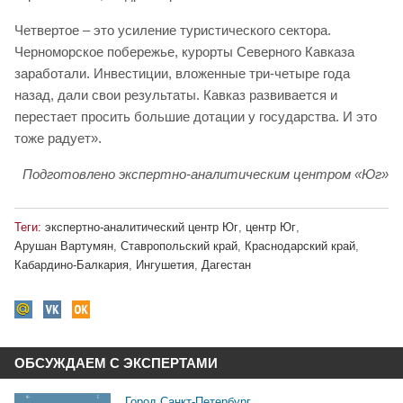
Четвертое – это усиление туристического сектора.
Черноморское побережье, курорты Северного Кавказа
заработали. Инвестиции, вложенные три-четыре года
назад, дали свои результаты. Кавказ развивается и
перестает просить большие дотации у государства. И это
тоже радует».
Подготовлено экспертно-аналитическим центром «Юг»
Теги:
экспертно-аналитический центр Юг
,
центр Юг
,
Арушан Вартумян
,
Ставропольский край
,
Краснодарский край
,
Кабардино-Балкария
,
Ингушетия
,
Дагестан
ОБСУЖДАЕМ С ЭКСПЕРТАМИ
Город Санкт-Петербург