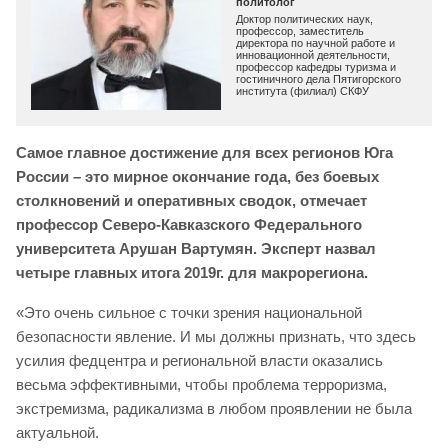
политолог
Доктор политических наук,
профессор, заместитель
директора по научной работе и
инновационной деятельности,
профессор кафедры туризма и
гостиничного дела Пятигорского
института (филиал) СКФУ
Самое главное достижение для всех регионов Юга
России – это мирное окончание года, без боевых
столкновений и оперативных сводок, отмечает
профессор Северо-Кавказского Федерального
университета Арушан Вартумян. Эксперт назвал
четыре главных итога 2019г. для макрорегиона.
«Это очень сильное с точки зрения национальной
безопасности явление. И мы должны признать, что здесь
усилия федцентра и региональной власти оказались
весьма эффективными, чтобы проблема терроризма,
экстремизма, радикализма в любом проявлении не была
актуальной.