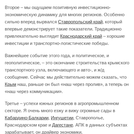
Второе – мы ощущаем позитивную инвестиционно-
экономическую динамику для многих регионов. Особенно
сильно вперед вырвался
Ставропольский край
, который
впервые демонстрирует такие показатели. Традиционно
привлекательно выглядит
Краснодарский край
– хорошие
инвестиции и транспортно-логистические победы.
Важнейшее событие этого года, и политическое, и
геополитическое, – это окончание строительства крымского
транспортного узла, включающего и авто-, и ж/д
сообщение. Сейчас мы действительно можем сказать, что
Крым
наш, раньше он был «наш через пролив», а теперь он
«наш через коммуникации».
Третье – успехи южных регионов в агропромышленном
секторе. Я очень много езжу и вижу огромные сады в
Кабардино-Балкарии
,
Ингушетии
, Ставрополье,
Краснодарском крае и
Дагестане
. АПК в данных субъектах
зарабатывает, он драйвер экономики.