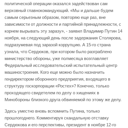
политической операции оказался задействован сам
верховный главнокомандующий. «Мы и дальше будем
самым серьезным образом, повторяю еще раз, вне
зависимости от должности и партийной принадлежности, с
корнем вырывать эту заразу», - заявил Владимир Путин 14
ноября, на следующий день после задержания Столярова,
подразумевая под заразой коррупцию. А 15-го страна
узнала, что Сердюков, при котором было разграблено
министерство обороны, уже полмесяца возглавляет
Федеральный исследовательский испытательный центр
машиностроения. Кого еще можно было назначить
гендиректором оборонного предприятия, входящего в
структуру госкорпорации «Ростех»? Конечно, только
проходящего свидетелем по делу о хищениях в
Минобороны близкого друга обвиняемой по этому же делу.
Здесь уместно вновь вспомнить Путина, только
прошлогоднего. Комментируя скандальную отставку
Сердюкова и его перспективы, президент в ноябре 12-го