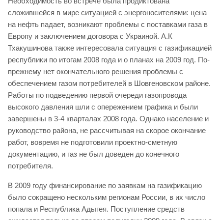
Необходимость во встрече была продиктована
сложившейся в мире ситуацией с энергоносителями: цена
на нефть падает, возникают проблемы с поставками газа в
Европу и заключением договора с Украиной. А.К
Тхакушинова также интересовала ситуация с газификацией
республики по итогам 2008 года и о планах на 2009 год. По-
прежнему нет окончательного решения проблемы с
обеспечением газом потребителей в Шовгеновском районе.
Работы по подведению первой очереди газопровода
высокого давления шли с опережением графика и были
завершены в 3-4 кварталах 2008 года. Однако население и
руководство района, не рассчитывая на скорое окончание
работ, вовремя не подготовили проектно-сметную
документацию, и газ не был доведен до конечного
потребителя.
В 2009 году финансирование по заявкам на газификацию
было сокращено нескольким регионам России, в их число
попала и Республика Адыгея. Поступление средств