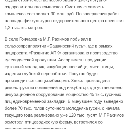
оздоровительного комплекса. Сметная стоимость
комплекса составляет 30 млн. руб. По завершении работ
площадь физкультурно-оздоровительного центра превысит
1,2 тыс. кв. метров.
В селе Гончаровка М.Г. Рахимов побывал в
сельхозпредприятии «Башкирский гусь», где в рамках
нацпроекта «Развитие АПК» организовано производство
гусеводческой продукции. Ассортимент продукции –
суточный молодняк, инкубационное яйцо, мясо птицы,
изделия глубокой переработки. Попутно будут
производиться спецкомбикорма. Здесь произведена
реконструкция помещений под инкубатор, где установлено
инкубационное оборудование мощностью 45 тыс. гусиных
яиц единовременной закладки. В минувшем году выведено
более 70 тыс. голов суточного молодняка гусей, с начала
текущего года реализовано уже 120 тыс. гусят. М.Г.Рахимов
осмотрел птицеводческую ферму, встретился со
специалистами агрокомплекса.