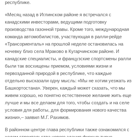
республике.
«Месяц назад в Иглинском районе я встречался с
канадскими инвесторами, ведущими подготовку
производства газонной травы. Кроме того, международная
команда автомобилистов, участвующая в ралли-рейде
«Трансориенталь» на прошлой неделе остановилась на
ночевку близ села Мраково в Кугарчинском районе. И
канадские специалисты, и французские спортсмены ралли
были так восхищены приемом, условиями жизни и
первозданной природой в республике, что каждые
отдельно высказали одну мысль: «Мы не хотим уезжать из
Башкортостана». Уверен, каждый может сказать, что мы
живем хорошо, но понятно естественное желание жить еще
лучше и мы все делаем для того, чтобы создать и на селе
условия для работы, для формирования нового качества
жизни»,– заявил М.Г. Рахимов.
В районном центре глава республики также ознакомился с
ходом строительства нового здания физкультурно-