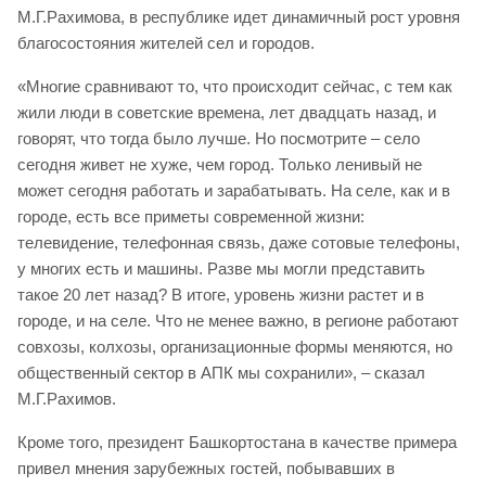
М.Г.Рахимова, в республике идет динамичный рост уровня
благосостояния жителей сел и городов.
«Многие сравнивают то, что происходит сейчас, с тем как
жили люди в советские времена, лет двадцать назад, и
говорят, что тогда было лучше. Но посмотрите – село
сегодня живет не хуже, чем город. Только ленивый не
может сегодня работать и зарабатывать. На селе, как и в
городе, есть все приметы современной жизни:
телевидение, телефонная связь, даже сотовые телефоны,
у многих есть и машины. Разве мы могли представить
такое 20 лет назад? В итоге, уровень жизни растет и в
городе, и на селе. Что не менее важно, в регионе работают
совхозы, колхозы, организационные формы меняются, но
общественный сектор в АПК мы сохранили», – сказал
М.Г.Рахимов.
Кроме того, президент Башкортостана в качестве примера
привел мнения зарубежных гостей, побывавших в