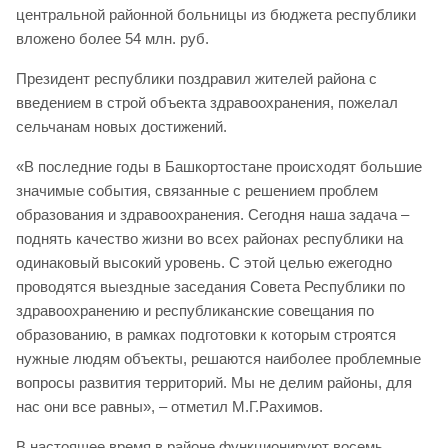
центральной районной больницы из бюджета республики
вложено более 54 млн. руб.
Президент республики поздравил жителей района с
введением в строй объекта здравоохранения, пожелал
сельчанам новых достижений.
«В последние годы в Башкортостане происходят большие
значимые события, связанные с решением проблем
образования и здравоохранения. Сегодня наша задача –
поднять качество жизни во всех районах республики на
одинаковый высокий уровень. С этой целью ежегодно
проводятся выездные заседания Совета Республики по
здравоохранению и республиканские совещания по
образованию, в рамках подготовки к которым строятся
нужные людям объекты, решаются наиболее проблемные
вопросы развития территорий. Мы не делим районы, для
нас они все равны», – отметил М.Г.Рахимов.
В настоящее время в районе функционируют восемь