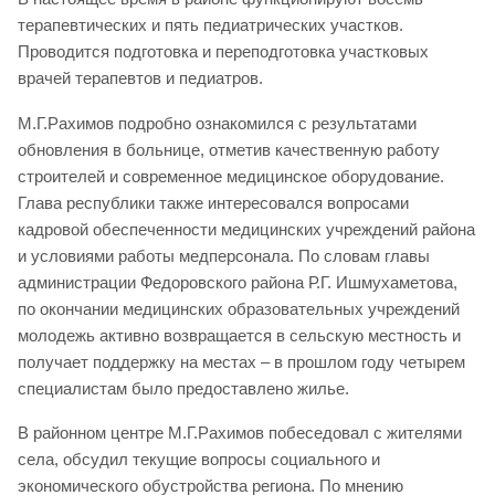
терапевтических и пять педиатрических участков.
Проводится подготовка и переподготовка участковых
врачей терапевтов и педиатров.
М.Г.Рахимов подробно ознакомился с результатами
обновления в больнице, отметив качественную работу
строителей и современное медицинское оборудование.
Глава республики также интересовался вопросами
кадровой обеспеченности медицинских учреждений района
и условиями работы медперсонала. По словам главы
администрации Федоровского района Р.Г. Ишмухаметова,
по окончании медицинских образовательных учреждений
молодежь активно возвращается в сельскую местность и
получает поддержку на местах – в прошлом году четырем
специалистам было предоставлено жилье.
В районном центре М.Г.Рахимов побеседовал с жителями
села, обсудил текущие вопросы социального и
экономического обустройства региона. По мнению