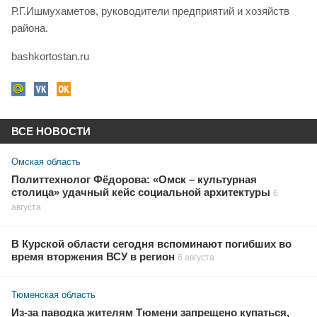
Р.Г.Ишмухаметов, руководители предприятий и хозяйств
района.
bashkortostan.ru
ВСЕ НОВОСТИ
Омская область
Политтехнолог Фёдорова: «Омск – культурная
столица» удачный кейс социальной архитектуры
6
августа
В Курской области сегодня вспоминают погибших во
время вторжения ВСУ в регион
6 августа
Тюменская область
Из-за паводка жителям Тюмени запрещено купаться,