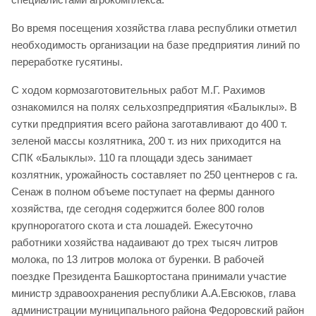
Во время посещения хозяйства глава республики отметил
необходимость организации на базе предприятия линий по
переработке гусятины.
С ходом кормозаготовительных работ М.Г. Рахимов
ознакомился на полях сельхозпредприятия «Балыклы». В
сутки предприятия всего района заготавливают до 400 т.
зеленой массы козлятника, 200 т. из них приходится на
СПК «Балыклы». 110 га площади здесь занимает
козлятник, урожайность составляет по 250 центнеров с га.
Сенаж в полном объеме поступает на фермы данного
хозяйства, где сегодня содержится более 800 голов
крупнорогатого скота и ста лошадей. Ежесуточно
работники хозяйства надаивают до трех тысяч литров
молока, по 13 литров молока от буренки. В рабочей
поездке Президента Башкортостана принимали участие
министр здравоохранения республики А.А.Евсюков, глава
администрации муниципального района Федоровский район