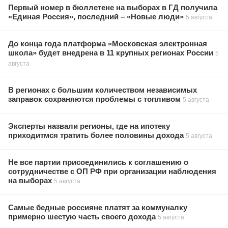
Первый номер в бюллетене на выборах в ГД получила
«Единая Россия», последний – «Новые люди»
5 августа
До конца года платформа «Московская электронная
школа» будет внедрена в 11 крупных регионах России
5
августа
В регионах с большим количеством независимых
заправок сохраняются проблемы с топливом
5 августа
Эксперты назвали регионы, где на ипотеку
приходитмся тратить более половины дохода
5 августа
Не все партии присоединились к соглашению о
сотрудничестве с ОП РФ при организации наблюдения
на выборах
5 августа
Самые бедные россияне платят за коммуналку
примерно шестую часть своего дохода
5 августа