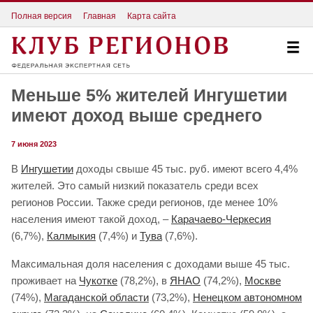
Полная версия
Главная
Карта сайта
Меньше 5% жителей Ингушетии
имеют доход выше среднего
7 июня 2023
В
Ингушетии
доходы свыше 45 тыс. руб. имеют всего 4,4%
жителей. Это самый низкий показатель среди всех
регионов России. Также среди регионов, где менее 10%
населения имеют такой доход, –
Карачаево-Черкесия
(6,7%),
Калмыкия
(7,4%) и
Тува
(7,6%).
Максимальная доля населения с доходами выше 45 тыс.
проживает на
Чукотке
(78,2%), в
ЯНАО
(74,2%),
Москве
(74%),
Магаданской области
(73,2%),
Ненецком автономном