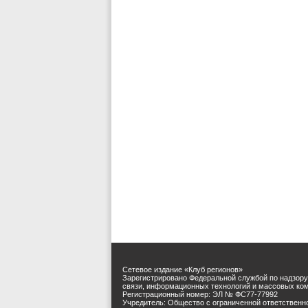
Сетевое издание «Клуб регионов»
Зарегистрировано Федеральной службой по надзору
связи, информационных технологий и массовых ко
Регистрационный номер: ЭЛ № ФС77-77992
Учредитель: Общество с ограниченной ответственн