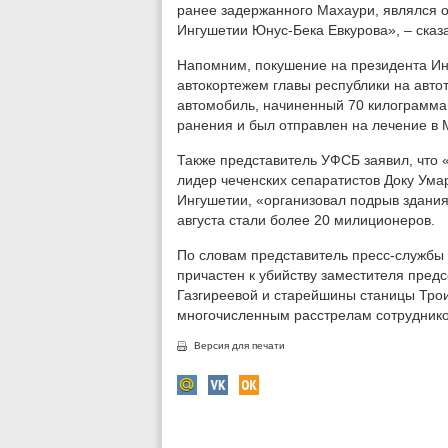
ранее задержанного Махаури, являлся о
Ингушетии Юнус-Бека Евкурова», – сказ
Напомним, покушение на президента Ин
автокортежем главы республики на авто
автомобиль, начиненный 70 килограмма
ранения и был отправлен на лечение в 
Также представитель УФСБ заявил, что 
лидер чеченских сепаратистов Доку Ума
Ингушетии, «организовал подрыв здания
августа стали более 20 милиционеров.
По словам представитель пресс-службы
причастен к убийству заместителя пред
Газгиреевой и старейшины станицы Трои
многочисленным расстрелам сотруднико
Версия для печати