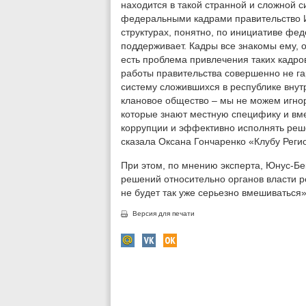
находится в такой странной и сложной с
федеральными кадрами правительство Ин
структурах, понятно, по инициативе фед
поддерживает. Кадры все знакомы ему, о
есть проблема привлечения таких кадро
работы правительства совершенно не га
систему сложившихся в республике вну
клановое общество – мы не можем игно
которые знают местную специфику и вм
коррупции и эффективно исполнять реше
сказала Оксана Гончаренко «Клубу Реги
При этом, по мнению эксперта, Юнус-Бе
решений относительно органов власти р
не будет так уже серьезно вмешиваться»
Версия для печати