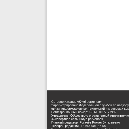
Сетевое издание «Клуб регионов»
Зарегистрировано Федеральной службой по надзору
связи, информационных технологий и массовых ко
Регистрационный номер: ЭЛ № ФС77-77992
Учредитель: Общество с ограниченной ответственн
«Экспертная сеть «Клуб регионов»
Главный редактор: Рогачёв Роман Витальевич
Телефон редакции: +7-913-601-67-68