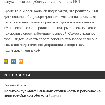
запугать всю республику», – заявил глава КБР.
Кроме того, Арсен Каноков подчеркнул, что родители, чьи
дети попали в бандформирования, «отчаянно призывают
своих сыновей сложить оружие и сдаться правосудию».
«Мне искренне жаль родителей, которые не смогут даже
похоронить своих заблудших сыновей. Самое страшное
горе – видеть смерть своего ребенка, тем более если она
стала последствием его деградации и зверства», –
подчеркнул глава КБР.
ВСЕ НОВОСТИ
Омская область
Политконсультант Семёнов: столичность в регионах на
примере Омской области
7 августа