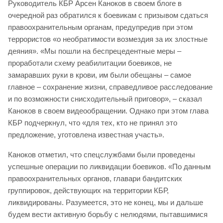
Руководитель КБР Арсен Каноков в своем блоге в
очередной раз обратился к боевикам с призывом сдаться
правоохранительным органам, предупредив при этом
террористов «о необратимости возмездия за их злостные
деяния». «Мы пошли на беспрецедентные меры –
проработали схему реабилитации боевиков, не
замаравших руки в крови, им были обещаны – самое
главное – сохранение жизни, справедливое расследование
и по возможности снисходительный приговор», – сказал
Каноков в своем видеообращении. Однако при этом глава
КБР подчеркнул, что «для тех, кто не принял это
предложение, уготовлена известная участь».
Каноков отметил, что спецслужбами были проведены
успешные операции по ликвидации боевиков. «По данным
правоохранительных органов, главари бандитских
группировок, действующих на территории КБР,
ликвидированы. Разумеется, это не конец, мы и дальше
будем вести активную борьбу с нелюдями, пытавшимися