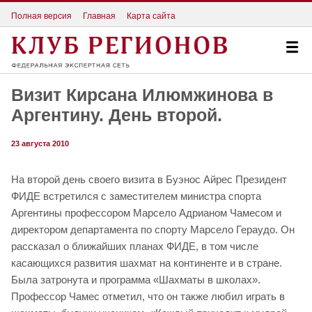
Полная версия
Главная
Карта сайта
Визит Кирсана Илюмжинова в
Аргентину. День второй.
23 августа 2010
На второй день своего визита в Буэнос Айрес Президент
ФИДЕ встретился с заместителем министра спорта
Аргентины профессором Марсело Адрианом Чамесом и
директором департамента по спорту Марсело Гераудо. Он
рассказал о ближайших планах ФИДЕ, в том числе
касающихся развития шахмат на континенте и в стране.
Была затронута и программа «Шахматы в школах».
Профессор Чамес отметил, что он также любил играть в