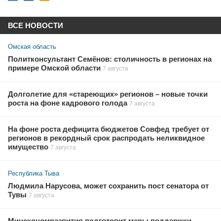
ВСЕ НОВОСТИ
Омская область
Политконсультант Семёнов: столичность в регионах на
примере Омской области
7 августа
Долголетие для «стареющих» регионов – новые точки
роста на фоне кадрового голода
7 августа
На фоне роста дефицита бюджетов Совфед требует от
регионов в рекордный срок распродать неликвидное
имущество
7 августа
Республика Тыва
Людмила Нарусова, может сохранить пост сенатора от
Тувы
7 августа