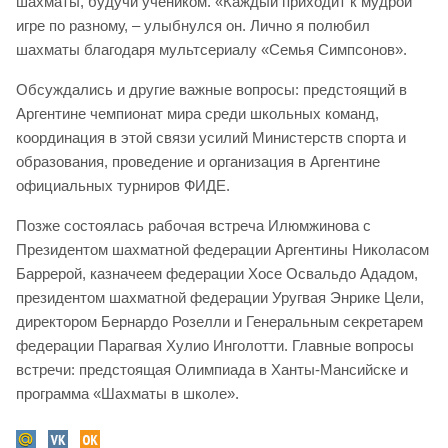
шахматы, будучи учеником. «Каждый приходит к мудрой
игре по разному, – улыбнулся он. Лично я полюбил
шахматы благодаря мультсериалу «Семья Симпсонов».
Обсуждались и другие важные вопросы: предстоящий в
Аргентине чемпионат мира среди школьных команд,
координация в этой связи усилий Министерств спорта и
образования, проведение и организация в Аргентине
официальных турниров ФИДЕ.
Позже состоялась рабочая встреча Илюмжинова с
Президентом шахматной федерации Аргентины Николасом
Баррерой, казначеем федерации Хосе Освальдо Ададом,
президентом шахматной федерации Уругвая Энрике Цели,
директором Бернардо Розелли и Генеральным секретарем
федерации Парагвая Хулио Инголотти. Главные вопросы
встречи: предстоящая Олимпиада в Ханты-Мансийске и
программа «Шахматы в школе».