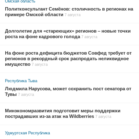
Омская область
Политконсультант Семёнов: столичность в регионах на
примере Омской области
7 августа
Долголетие для «стареющих» регионов – новые точки
роста на фоне кадрового голода
7 августа
На фоне роста дефицита бюджетов Совфед требует от
регионов в рекордный срок распродать неликвидное
имущество
7 августа
Республика Тыва
Людмила Нарусова, может сохранить пост сенатора от
Тувы
7 августа
Минэкономразвития подготовит меры поддержки
пострадавших из-за атак на Wildberries
7 августа
Удмуртская Республика