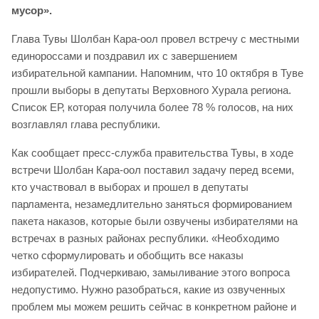
мусор».
Глава Тувы Шолбан Кара-оол провел встречу с местными
единороссами и поздравил их с завершением
избирательной кампании. Напомним, что 10 октября в Туве
прошли выборы в депутаты Верховного Хурала региона.
Список ЕР, которая получила более 78 % голосов, на них
возглавлял глава республики.
Как сообщает пресс-служба правительства Тувы, в ходе
встречи Шолбан Кара-оол поставил задачу перед всеми,
кто участвовал в выборах и прошел в депутаты
парламента, незамедлительно заняться формированием
пакета наказов, которые были озвучены избирателями на
встречах в разных районах республики. «Необходимо
четко сформулировать и обобщить все наказы
избирателей. Подчеркиваю, замыливание этого вопроса
недопустимо. Нужно разобраться, какие из озвученных
проблем мы можем решить сейчас в конкретном районе и