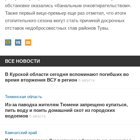
обстановке оказались «банальным очковтирательством».
Также первый вице-премьер еще раз отметил, что итоги
отопительного сезона могут стать причиной досрочных
отставок недобросовестных глав районов Тувы.
ВСЕ НОВОСТИ
В Курской области сегодня вспоминают погибших во
время вторжения ВСУ в регион
6 августа
Тюменская область
Из-за паводка жителям Тюмени запрещено купаться,
пить воду и поить домашний скот из городских
водоемов
6 августа
Камчатский край