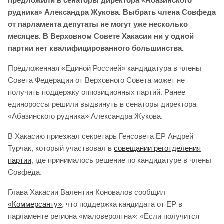
предложили в сенаторы директора «Абазинского
рудника» Александра Жукова. Выбрать члена Совфеда
от парламента депутаты не могут уже несколько
месяцев.
В Верховном Совете Хакасии ни у одной
партии нет квалифицированного большинства.
Предложенная «Единой Россией» кандидатура в члены
Совета Федерации от Верховного Совета может не
получить поддержку оппозиционных партий. Ранее
единороссы решили выдвинуть в сенаторы директора
«Абазинского рудника» Александра Жукова.
В Хакасию приезжал секретарь Генсовета ЕР Андрей
Турчак, который участвовал в
совещании реготделения
партии
, где принималось решение по кандидатуре в члены
Совфеда.
Глава Хакасии Валентин Коновалов сообщил
«Коммерсанту»
, что поддержка кандидата от ЕР в
парламенте региона «маловероятна»: «Если получится