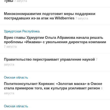
Тувы
7 августа
Минэкономразвития подготовит меры поддержки
пострадавших из-за атак на Wildberries
7 августа
Удмуртская Республика
Врио главы Удмуртии Ольга Абрамова начала решать
проблемы «Ижавиа» с увольнения директора компании
7 августа
Правительство перестраивает управление наукой
7
августа
Омская область
Политконсультант Корякин: «Золотая маска» в Омске
стала примером того, как культура усиливает регион
6
августа
Омская область