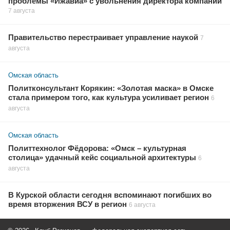
проблемы «Ижавиа» с увольнения директора компании
7 августа
Правительство перестраивает управление наукой
7
августа
Омская область
Политконсультант Корякин: «Золотая маска» в Омске
стала примером того, как культура усиливает регион
6
августа
Омская область
Политтехнолог Фёдорова: «Омск – культурная
столица» удачный кейс социальной архитектуры
6
августа
В Курской области сегодня вспоминают погибших во
время вторжения ВСУ в регион
6 августа