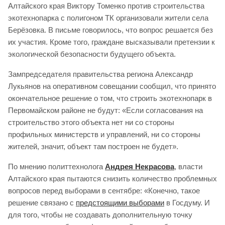
Алтайского края Виктору Томенко против строительства
экотехнопарка с полигоном ТК организовали жители села
Берёзовка. В письме говорилось, что вопрос решается без
их участия. Кроме того, граждане высказывали претензии к
экологической безопасности будущего объекта.
Зампредседателя правительства региона Александр
Лукьянов на оперативном совещании сообщил, что принято
окончательное решение о том, что строить экотехнопарк в
Первомайском районе не будут: «Если согласования на
строительство этого объекта нет ни со стороны
профильных министерств и управлений, ни со стороны
жителей, значит, объект там построен не будет».
По мнению политтехнолога
Андрея Некрасова
, власти
Алтайского края пытаются снизить количество проблемных
вопросов перед выборами в сентябре: «Конечно, такое
решение связано с
предстоящими выборами
в Госдуму. И
для того, чтобы не создавать дополнительную точку