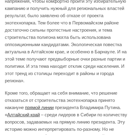
напряжения, чтобы комфортно пройти эту избирательную
кампанию и получить нужный для региональных властей
результат, было заявлено об отказе от проекта
экотехнопарка. Тем более что в Первомайском районе
достаточно сильны протестные настроения, и тема
строительства полигона могла быть использована
оппозиционными кандидатами. Экологическая повестка
актуальна в Алтайском крае, и особенно в Барнауле. И на
этой теме получают предвыборные очки разные партии и
политики. И эта тема находит отклик среди населения. И
этот тренд из столицы переходит в районы и города
региона».
Кроме того, обращает на себя внимание, что решение
отказаться от строительства экотехнопарка принято
накануне
прямой линии
президента Владимира Путина.
«
Алтайский край
– среди лидеров в Сибири по количеству
вопросов, задаваемых на прямую линию президента. Эту
историю можно интерпретировать по-разному. Но не