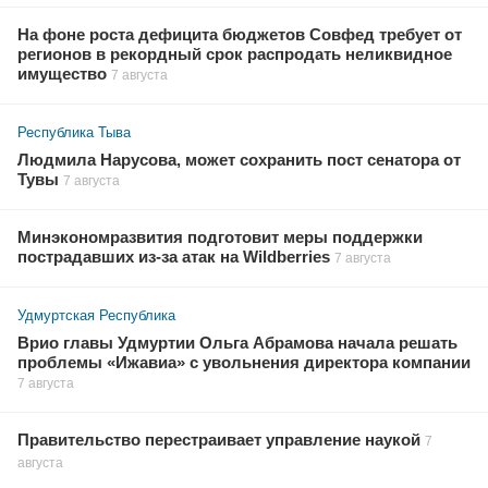
На фоне роста дефицита бюджетов Совфед требует от
регионов в рекордный срок распродать неликвидное
имущество
7 августа
Республика Тыва
Людмила Нарусова, может сохранить пост сенатора от
Тувы
7 августа
Минэкономразвития подготовит меры поддержки
пострадавших из-за атак на Wildberries
7 августа
Удмуртская Республика
Врио главы Удмуртии Ольга Абрамова начала решать
проблемы «Ижавиа» с увольнения директора компании
7 августа
Правительство перестраивает управление наукой
7
августа