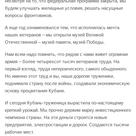
несмотря на то, что федеральная программа закрыта, мы
будем улучшать жилищные условия, решать насущные
вопросы фронтовиков.
А еще год ознаменовался тем, что исполнилась мечта
наших ветеранов – мы открыли музей Великой
Отечественной – музей памяти, музей Победы.
Нам всем надо помнить, что рядом с нами живет огромная
армия – более четырехсот тысяч ветеранов труда. На
первый взгляд, труда негероического, самого обыденного.
Но именно этот труд и вы, наши дорогие труженики,
поднимали страну после войны, создавали экономическую
основу процветания Кубани.
И сегодня Кубань-труженица вырастила по-настоящему
крепкий урожай. Мы прочно держим марку инвестиционного
чемпиона страны. На эти деньги строятся новые
предприятия, электростанции и дороги. Создаются тысячи
рабочих мест.