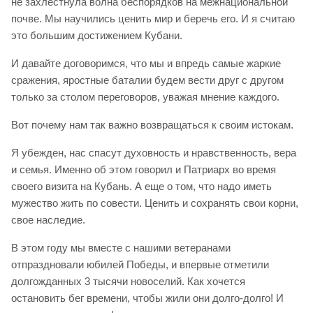
не захлестнула волна беспорядков на межнациональной
почве. Мы научились ценить мир и беречь его. И я считаю
это большим достижением Кубани.
И давайте договоримся, что мы и впредь самые жаркие
сражения, яростные баталии будем вести друг с другом
только за столом переговоров, уважая мнение каждого.
Вот почему нам так важно возвращаться к своим истокам.
Я убежден, нас спасут духовность и нравственность, вера
и семья. Именно об этом говорил и Патриарх во время
своего визита на Кубань. А еще о том, что надо иметь
мужество жить по совести. Ценить и сохранять свои корни,
свое наследие.
В этом году мы вместе с нашими ветеранами
отпраздновали юбилей Победы, и впервые отметили
долгожданных 3 тысячи новоселий. Как хочется
остановить бег времени, чтобы жили они долго-долго! И