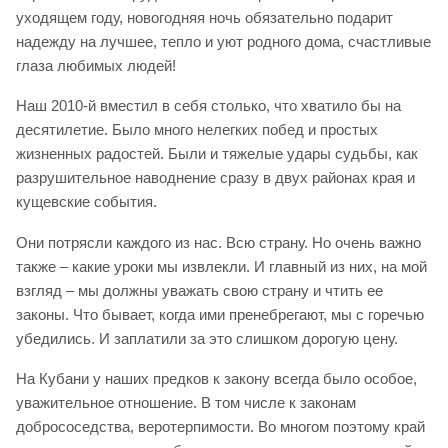
уходящем году, новогодняя ночь обязательно подарит
надежду на лучшее, тепло и уют родного дома, счастливые
глаза любимых людей!
Наш 2010-й вместил в себя столько, что хватило бы на
десятилетие. Было много нелегких побед и простых
жизненных радостей. Были и тяжелые удары судьбы, как
разрушительное наводнение сразу в двух районах края и
кущевские события.
Они потрясли каждого из нас. Всю страну. Но очень важно
также – какие уроки мы извлекли. И главный из них, на мой
взгляд – мы должны уважать свою страну и чтить ее
законы. Что бывает, когда ими пренебрегают, мы с горечью
убедились. И заплатили за это слишком дорогую цену.
На Кубани у наших предков к закону всегда было особое,
уважительное отношение. В том числе к законам
добрососедства, веротерпимости. Во многом поэтому край