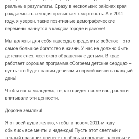
реальные результаты. Сразу в нескольких районах края
рождаемость сегодня превышает смертность. А в 2011
году, я уверен, такие позитивные демографические
перемены начнутся в каждом городе и районе!
Мы должны для себя навсегда определить: ребенок – это
самое большое богатство в жизни. У нас не должно быть
детских слез, жестокого обращения с детьми. В крае
работает хорошая программа «Согреем детские сердца» –
пусть это будет нашим девизом и нормой жизни на каждый
день!
Чтобы наша молодежь, те, кто придет после нас, росли и
впитывали эти ценности.
Дорогие земляки!
Я от всей души желаю, чтобы в новом, 2011-м году
сбылись все мечты и надежды! Пусть этот светлый и
теплый праздник принесет любовь и согласие, здоровье и