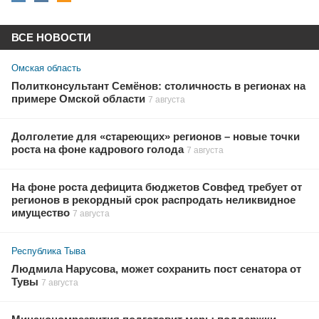
ВСЕ НОВОСТИ
Омская область
Политконсультант Семёнов: столичность в регионах на
примере Омской области
7 августа
Долголетие для «стареющих» регионов – новые точки
роста на фоне кадрового голода
7 августа
На фоне роста дефицита бюджетов Совфед требует от
регионов в рекордный срок распродать неликвидное
имущество
7 августа
Республика Тыва
Людмила Нарусова, может сохранить пост сенатора от
Тувы
7 августа