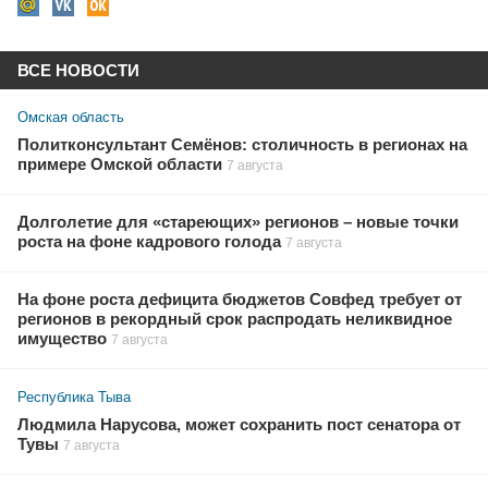
ВСЕ НОВОСТИ
Омская область
Политконсультант Семёнов: столичность в регионах на
примере Омской области
7 августа
Долголетие для «стареющих» регионов – новые точки
роста на фоне кадрового голода
7 августа
На фоне роста дефицита бюджетов Совфед требует от
регионов в рекордный срок распродать неликвидное
имущество
7 августа
Республика Тыва
Людмила Нарусова, может сохранить пост сенатора от
Тувы
7 августа