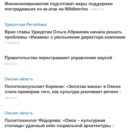
Минэкономразвития подготовит меры поддержки
пострадавших из-за атак на Wildberries
7 августа
Удмуртская Республика
Врио главы Удмуртии Ольга Абрамова начала решать
проблемы «Ижавиа» с увольнения директора компании
7 августа
Правительство перестраивает управление наукой
7
августа
Омская область
Политконсультант Корякин: «Золотая маска» в Омске
стала примером того, как культура усиливает регион
6
августа
Омская область
Политтехнолог Фёдорова: «Омск – культурная
столица» удачный кейс социальной архитектуры
6