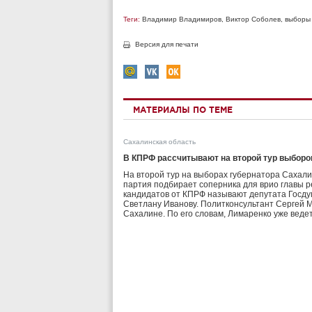
Теги:
Владимир Владимиров
,
Виктор Соболев
,
выборы 
Версия для печати
МАТЕРИАЛЫ ПО ТЕМЕ
Сахалинская область
В КПРФ рассчитывают на второй тур выборо
На второй тур на выборах губернатора Сахал
партия подбирает соперника для врио главы 
кандидатов от КПРФ называют депутата Госду
Светлану Иванову. Политконсультант Сергей М
Сахалине. По его словам, Лимаренко уже ведет