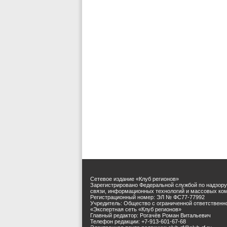
Сетевое издание «Клуб регионов»
Зарегистрировано Федеральной службой по надзору
связи, информационных технологий и массовых ко
Регистрационный номер: ЭЛ № ФС77-77992
Учредитель: Общество с ограниченной ответственн
«Экспертная сеть «Клуб регионов»
Главный редактор: Рогачёв Роман Витальевич
Телефон редакции: +7-913-601-67-68