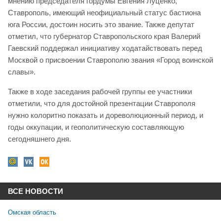
мнению председателя гордумы Евгения Луценко,
Ставрополь, имеющий неофициальный статус бастиона
юга России, достоин носить это звание. Также депутат
отметил, что губернатор Ставропольского края Валерий
Гаевский поддержал инициативу ходатайствовать перед
Москвой о присвоении Ставрополю звания «Город воинской
славы».
Также в ходе заседания рабочей группы ее участники
отметили, что для достойной презентации Ставрополя
нужно колоритно показать и дореволюционный период, и
годы оккупации, и геополитическую составляющую
сегодняшнего дня.
ВСЕ НОВОСТИ
Омская область