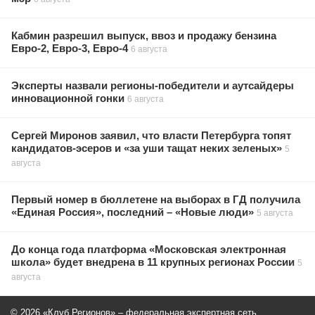
Кабмин разрешил выпуск, ввоз и продажу бензина
Евро-2, Евро-3, Евро-4
6 августа
Эксперты назвали регионы-победители и аутсайдеры
инновационной гонки
6 августа
Сергей Миронов заявил, что власти Петербурга топят
кандидатов-эсеров и «за уши тащат неких зеленых»
5
августа
Первый номер в бюллетене на выборах в ГД получила
«Единая Россия», последний – «Новые люди»
5 августа
До конца года платформа «Московская электронная
школа» будет внедрена в 11 крупных регионах России
5
августа
© 2026 «Клуб Регионов» – федеральная экспертная сеть.