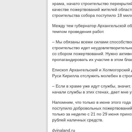
храма, начато строительство перекрытий
качестве пожертвований жителей област
строительства собора поступило 18 мил
Между тем губернатор Архангельской об
темпом проведения работ.
– Мы обязаны всеми силами способствов
строительство идет неудовлетворительны
со сбором пожертвований. Нужно активн
пропагандировать их участие в этом бла
Епископ Архангельский и Холмогорский
Руси Кирилла отслужить молебен в строя
– Если в храме уже идут службы, значит,
начали службы в этих стенах, дает мне у
Напомним, что только в июне этого года
поступило добровольных пожертвований 
только за неделю с 21 по 29 июня прихо
рублей наличных средств.
dvinaland.ru