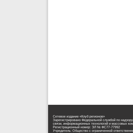
Сетевое издание «Клуб регионов»
Зарегистрировано Федеральной службой по надзору
связи, информационных технологий и массовых ко
Регистрационный номер: ЭЛ № ФС77-77992
Учредитель: Общество с ограниченной ответственн