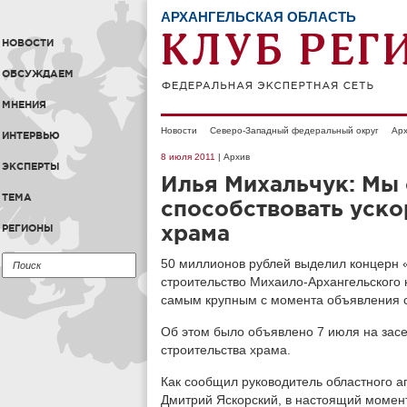
АРХАНГЕЛЬСКАЯ ОБЛАСТЬ
НОВОСТИ
ОБСУЖДАЕМ
МНЕНИЯ
Новости
Северо-Западный федеральный округ
Арх
ИНТЕРВЬЮ
8 июля 2011
| Архив
ЭКСПЕРТЫ
Илья Михальчук: Мы
ТЕМА
способствовать уско
храма
РЕГИОНЫ
50 миллионов рублей выделил концерн «
строительство Михаило-Архангельского 
самым крупным с момента объявления с
Об этом было объявлено 7 июля на зас
строительства храма.
Как сообщил руководитель областного аг
Дмитрий Яскорский, в настоящий момент