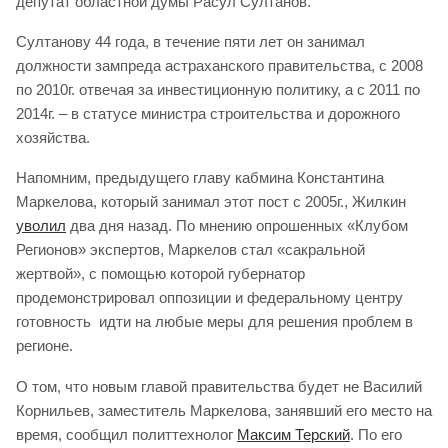
депутат областной думы Расул Султанов.
Султанову 44 года, в течение пяти лет он занимал
должности зампреда астраханского правительства, с 2008
по 2010г. отвечая за инвестиционную политику, а с 2011 по
2014г. – в статусе министра строительства и дорожного
хозяйства.
Напомним, предыдущего главу кабмина Константина
Маркелова, который занимал этот пост с 2005г., Жилкин
уволил
два дня назад. По мнению опрошенных «Клубом
Регионов» экспертов, Маркелов стал «сакральной
жертвой», с помощью которой губернатор
продемонстрировал оппозиции и федеральному центру
готовность идти на любые меры для решения проблем в
регионе.
О том, что новым главой правительства будет не Василий
Корнильев, заместитель Маркелова, занявший его место на
время, сообщил политтехнолог
Максим Терский
. По его