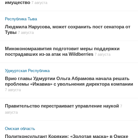
имущество
7 августа
Республика Тыва
Людмила Нарусова, может сохранить пост сенатора от
Тувы
7 августа
Минэкономразвития подготовит меры поддержки
пострадавших из-за атак на Wildberries
7 августа
Удмуртская Республика
Врио главы Удмуртии Ольга Абрамова начала решать
проблемы «Ижавиа» с увольнения директора компании
7 августа
Правительство перестраивает управление наукой
7
августа
Омская область
Политконсультант Корякин: «Золотая маска» в Омске