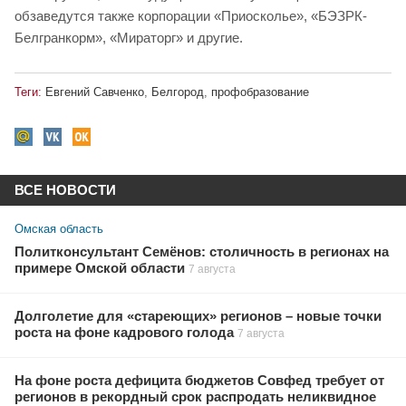
обзаведутся также корпорации «Приосколье», «БЭЗРК-
Белгранкорм», «Мираторг» и другие.
Теги:
Евгений Савченко
,
Белгород
,
профобразование
ВСЕ НОВОСТИ
Омская область
Политконсультант Семёнов: столичность в регионах на
примере Омской области
7 августа
Долголетие для «стареющих» регионов – новые точки
роста на фоне кадрового голода
7 августа
На фоне роста дефицита бюджетов Совфед требует от
регионов в рекордный срок распродать неликвидное