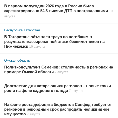
В первом полугодии 2026 года в России было
зарегистрировано 54,3 тысячи ДТП с пострадавшими
10
августа
Республика Татарстан
В Татарстане объявлен траур по погибшим в
результате массированной атаки беспилотников на
Нижнекамск
10 августа
Омская область
Политконсультант Семёнов: столичность в регионах на
примере Омской области
7 августа
Долголетие для «стареющих» регионов – новые точки
роста на фоне кадрового голода
7 августа
На фоне роста дефицита бюджетов Совфед требует от
регионов в рекордный срок распродать неликвидное
имущество
7 августа