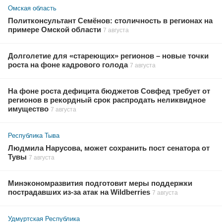
Омская область
Политконсультант Семёнов: столичность в регионах на
примере Омской области
7 августа
Долголетие для «стареющих» регионов – новые точки
роста на фоне кадрового голода
7 августа
На фоне роста дефицита бюджетов Совфед требует от
регионов в рекордный срок распродать неликвидное
имущество
7 августа
Республика Тыва
Людмила Нарусова, может сохранить пост сенатора от
Тувы
7 августа
Минэкономразвития подготовит меры поддержки
пострадавших из-за атак на Wildberries
7 августа
Удмуртская Республика