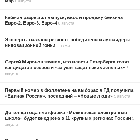
мэр
6 августа
Кабмин разрешил выпуск, ввоз и продажу бензина
Евро-2, Евро-3, Евро-4
6 августа
Эксперты назвали регионы-победители и аутсайдеры
инновационной гонки
6 августа
Сергей Миронов заявил, что власти Петербурга топят
кандидатов-эсеров и «за уши тащат неких зеленых»
5
августа
Первый номер в бюллетене на выборах в ГД получила
«Единая Россия», последний – «Новые люди»
5 августа
До конца года платформа «Московская электронная
школа» будет внедрена в 11 крупных регионах России
5
августа