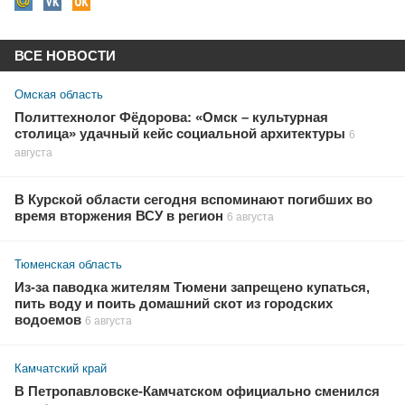
ВСЕ НОВОСТИ
Омская область
Политтехнолог Фёдорова: «Омск – культурная
столица» удачный кейс социальной архитектуры
6
августа
В Курской области сегодня вспоминают погибших во
время вторжения ВСУ в регион
6 августа
Тюменская область
Из-за паводка жителям Тюмени запрещено купаться,
пить воду и поить домашний скот из городских
водоемов
6 августа
Камчатский край
В Петропавловске-Камчатском официально сменился