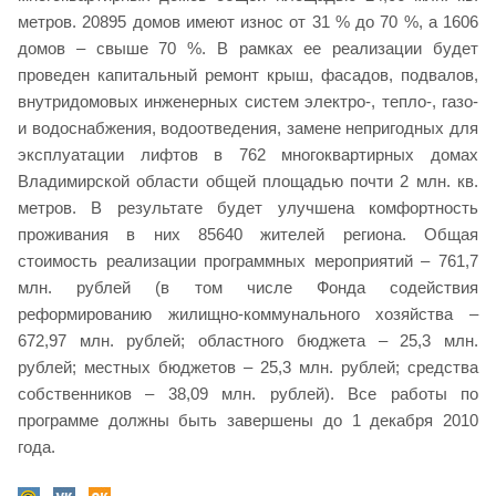
метров. 20895 домов имеют износ от 31 % до 70 %, а 1606
домов – свыше 70 %. В рамках ее реализации будет
проведен капитальный ремонт крыш, фасадов, подвалов,
внутридомовых инженерных систем электро-, тепло-, газо-
и водоснабжения, водоотведения, замене непригодных для
эксплуатации лифтов в 762 многоквартирных домах
Владимирской области общей площадью почти 2 млн. кв.
метров. В результате будет улучшена комфортность
проживания в них 85640 жителей региона. Общая
стоимость реализации программных мероприятий – 761,7
млн. рублей (в том числе Фонда содействия
реформированию жилищно-коммунального хозяйства –
672,97 млн. рублей; областного бюджета – 25,3 млн.
рублей; местных бюджетов – 25,3 млн. рублей; средства
собственников – 38,09 млн. рублей). Все работы по
программе должны быть завершены до 1 декабря 2010
года.