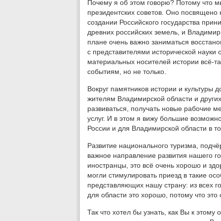
Почему я об этом говорю? Потому что м
президентских советов. Оно посвящено 
создании Российского государства прин
древних российских земель, и Владимир,
плане очень важно заниматься восстано
с представителями исторической науки о
материальных носителей истории всё-так
событиям, но не только.
Вокруг памятников истории и культуры д
жителям Владимирской области и других
развиваться, получать новые рабочие ме
услуг. И в этом я вижу большие возможн
России и для Владимирской области в то
Развитие национального туризма, подчё
важное направление развития нашего гос
иностранцы, это всё очень хорошо и здо
могли стимулировать приезд в такие ос
представляющих нашу страну: из всех го
для области это хорошо, потому что это 
Так что хотел бы узнать, как Вы к этому