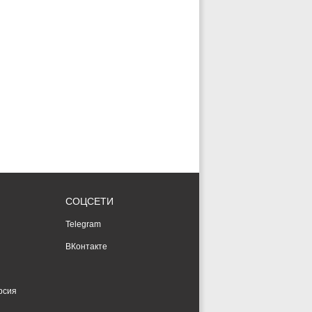
СОЦСЕТИ
Telegram
ВКонтакте
рсия