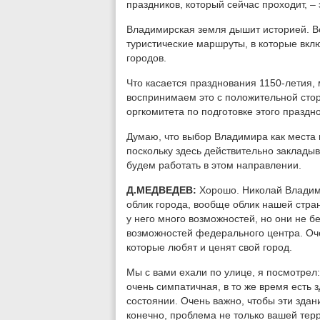
праздников, который сейчас проходит, –
Владимирская земля дышит историей. В
туристические маршруты, в которые вкл
городов.
Что касается празднования 1150-летия, 
воспринимаем это с положительной стор
оргкомитета по подготовке этого праздн
Думаю, что выбор Владимира как места 
поскольку здесь действительно заклады
будем работать в этом направлении.
Д.МЕДВЕДЕВ:
Хорошо. Николай Владими
облик города, вообще облик нашей стран
у него много возможностей, но они не б
возможностей федерального центра. Оче
которые любят и ценят свой город.
Мы с вами ехали по улице, я посмотрел
очень симпатичная, в то же время есть 
состоянии. Очень важно, чтобы эти здан
конечно, проблема не только вашей тер