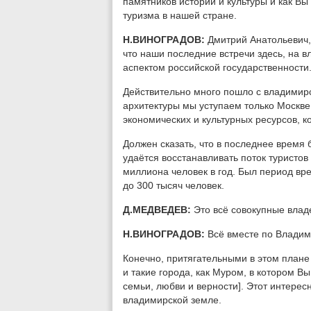
памятников истории и культуры и как Вы
туризма в нашей стране.
Н.ВИНОГРАДОВ:
Дмитрий Анатольевич,
что наши последние встречи здесь, на 
аспектом российской государственности
Действительно много пошло с владимирс
архитектуры мы уступаем только Москве 
экономических и культурных ресурсов, 
Должен сказать, что в последнее время
удаётся восстанавливать поток туристов
миллиона человек в год. Был период вре
до 300 тысяч человек.
Д.МЕДВЕДЕВ:
Это всё совокупные владе
Н.ВИНОГРАДОВ:
Всё вместе по Владим
Конечно, притягательными в этом плане
и такие города, как Муром, в котором В
семьи, любви и верности]. Этот интерес
владимирской земле.