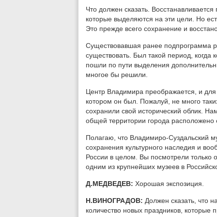
Что должен сказать. Восстанавливается 
которые выделяются на эти цели. Но ес
Это прежде всего сохранение и восстан
Существовавшая ранее подпрограмма р
существовать. Был такой период, когда
пошли по пути выделения дополнительн
многое бы решили.
Центр Владимира преображается, и для н
котором он был. Пожалуй, не много таки
сохранили свой исторический облик. Нам
общей территории города расположено 
Полагаю, что Владимиро-Суздальский му
сохранения культурного наследия и во
России в целом. Вы посмотрели только о
одним из крупнейших музеев в Российск
Д.МЕДВЕДЕВ:
Хорошая экспозиция.
Н.ВИНОГРАДОВ:
Должен сказать, что 
количество новых праздников, которые п