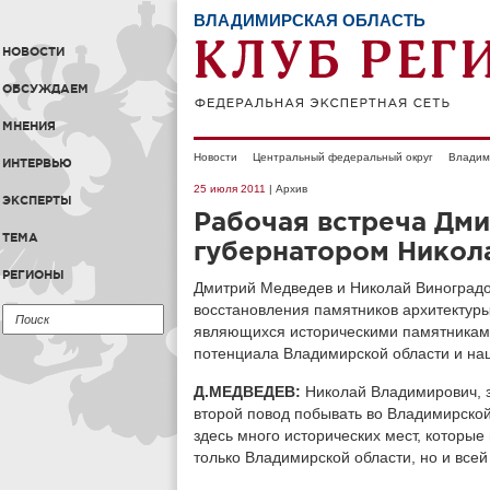
ВЛАДИМИРСКАЯ ОБЛАСТЬ
НОВОСТИ
ОБСУЖДАЕМ
МНЕНИЯ
Новости
Центральный федеральный округ
Владим
ИНТЕРВЬЮ
25 июля 2011
| Архив
ЭКСПЕРТЫ
Рабочая встреча Дми
ТЕМА
губернатором Никол
РЕГИОНЫ
Дмитрий Медведев и Николай Виноградо
восстановления памятников архитектуры
являющихся историческими памятниками,
потенциала Владимирской области и нац
Д.МЕДВЕДЕВ:
Николай Владимирович, з
второй повод побывать во Владимирской 
здесь много исторических мест, которы
только Владимирской области, но и всей