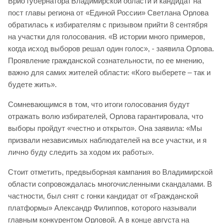
Врио губернатора Владимирской области и кандидат на
пост главы региона от «Единой России» Светлана Орлова
обратилась к избирателям с призывом прийти 8 сентября
на участки для голосования. «В истории много примеров,
когда исход выборов решал один голос», - заявила Орлова.
Проявление гражданской сознательности, по ее мнению,
важно для самих жителей области: «Кого выберете – так и
будете жить».
Сомневающимся в том, что итоги голосования будут
отражать волю избирателей, Орлова гарантировала, что
выборы пройдут «честно и открыто». Она заявила: «Мы
призвали независимых наблюдателей на все участки, и я
лично буду следить за ходом их работы».
Стоит отметить, предвыборная кампания во Владимирской
области сопровождалась многочисленными скандалами. В
частности, был снят с гонки кандидат от «Гражданской
платформы» Александр Филиппов, которого называли
главным конкурентом Орловой. А в конце августа на