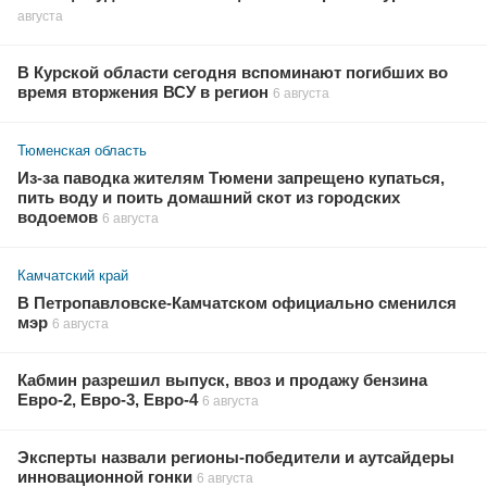
августа
В Курской области сегодня вспоминают погибших во
время вторжения ВСУ в регион
6 августа
Тюменская область
Из-за паводка жителям Тюмени запрещено купаться,
пить воду и поить домашний скот из городских
водоемов
6 августа
Камчатский край
В Петропавловске-Камчатском официально сменился
мэр
6 августа
Кабмин разрешил выпуск, ввоз и продажу бензина
Евро-2, Евро-3, Евро-4
6 августа
Эксперты назвали регионы-победители и аутсайдеры
инновационной гонки
6 августа