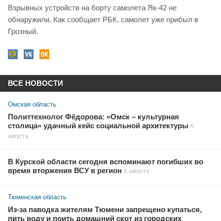
Взрывных устройств на борту самолета Як-42 не
обнаружили. Как сообщает РБК, самолет уже прибыл в
Грозный.
ВСЕ НОВОСТИ
Омская область
Политтехнолог Фёдорова: «Омск – культурная
столица» удачный кейс социальной архитектуры
6
августа
В Курской области сегодня вспоминают погибших во
время вторжения ВСУ в регион
6 августа
Тюменская область
Из-за паводка жителям Тюмени запрещено купаться,
пить воду и поить домашний скот из городских