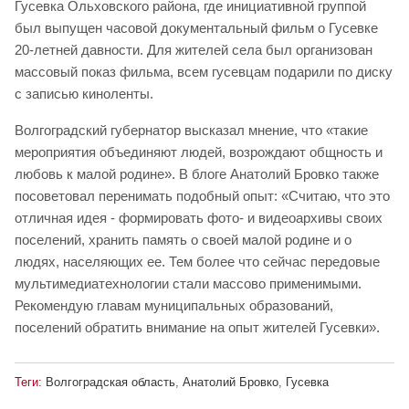
Гусевка Ольховского района, где инициативной группой
был выпущен часовой документальный фильм о Гусевке
20-летней давности. Для жителей села был организован
массовый показ фильма, всем гусевцам подарили по диску
с записью киноленты.
Волгоградский губернатор высказал мнение, что «такие
мероприятия объединяют людей, возрождают общность и
любовь к малой родине». В блоге Анатолий Бровко также
посоветовал перенимать подобный опыт: «Считаю, что это
отличная идея - формировать фото- и видеоархивы своих
поселений, хранить память о своей малой родине и о
людях, населяющих ее. Тем более что сейчас передовые
мультимедиатехнологии стали массово применимыми.
Рекомендую главам муниципальных образований,
поселений обратить внимание на опыт жителей Гусевки».
Теги:
Волгоградская область
,
Анатолий Бровко
,
Гусевка