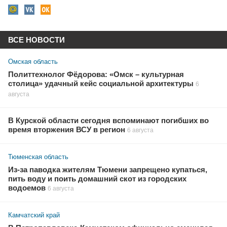
ВСЕ НОВОСТИ
Омская область
Политтехнолог Фёдорова: «Омск – культурная
столица» удачный кейс социальной архитектуры
6
августа
В Курской области сегодня вспоминают погибших во
время вторжения ВСУ в регион
6 августа
Тюменская область
Из-за паводка жителям Тюмени запрещено купаться,
пить воду и поить домашний скот из городских
водоемов
6 августа
Камчатский край