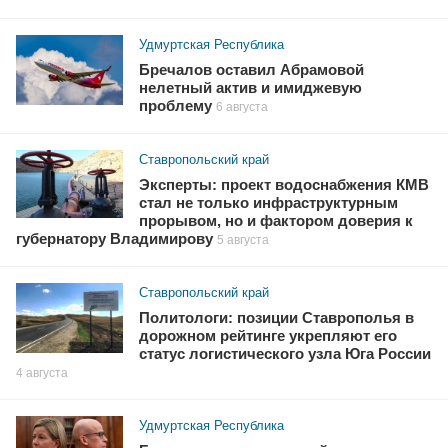
Удмуртская Республика
Бречалов оставил Абрамовой
нелетный актив и имиджевую
проблему
6 августа
Ставропольский край
Эксперты: проект водоснабжения КМВ
стал не только инфраструктурным
прорывом, но и фактором доверия к
губернатору Владимирову
5 августа
Ставропольский край
Политологи: позиции Ставрополья в
дорожном рейтинге укрепляют его
статус логистического узла Юга России
4 августа
Удмуртская Республика