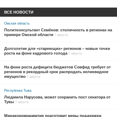
ВСЕ НОВОСТИ
Омская область
Политконсультант Семёнов: столичность в регионах на
примере Омской области
7 августа
Долголетие для «стареющих» регионов – новые точки
роста на фоне кадрового голода
7 августа
На фоне роста дефицита бюджетов Совфед требует от
регионов в рекордный срок распродать неликвидное
имущество
7 августа
Республика Тыва
Людмила Нарусова, может сохранить пост сенатора от
Тувы
7 августа
Минэкономразвития подготовит меры поддержки