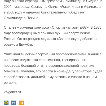
году он стал серебряным призером Олимпиады в Сиднее, в
2004 – завоевал бронзу на Олимпийских играх в Афинах, а
в 2008 году – одержал блистательную победу на
Олимпиаде в Пекине.
Опалев – лауреат конкурса «Спортивная элита-97». В 1999
году волгоградец был признан лучшим спортсменом
России. Он награжден медалью «За воинскую доблесть»,
орденом Дружбы.
Учитывая высокий спортивный профессионализм, знания в
вопросах подготовки спортсменов, тренировочного
процесса, большой опыт в соревновательной практике
Максима Опалева, его работа в команде губернатора будет
способствовать дальнейшему развитию спорта в нашем
регионе.
volganet.ru