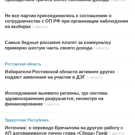
Не все партии присоединились к соглашению о
сотрудничестве с ОП РФ при организации наблюдения
на выборах
5 августа
Самые бедные россияне платят за коммуналку
примерно шестую часть своего дохода
5 августа
Ростовская область
Избиратели Ростовской области активнее других
подают заявления на участие в ДЭГ
5 августа
Исследование выявило регионы, где система
здравоохранения разрушается, несмотря на
финансирование
5 августа
Удмуртская Республика
Источник: о переводе Бречалова на другую работу с
АП договаривался лично глава «Сбера» Греф
5 августа