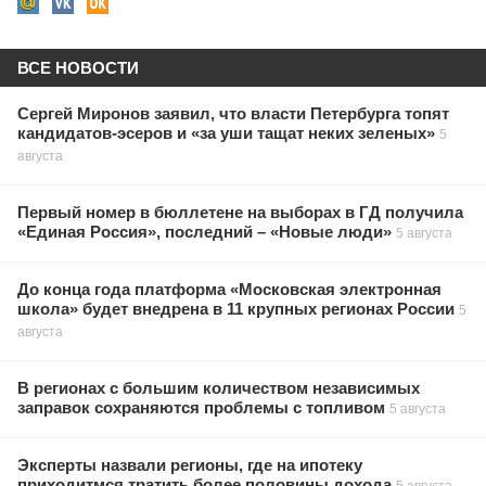
ВСЕ НОВОСТИ
Сергей Миронов заявил, что власти Петербурга топят
кандидатов-эсеров и «за уши тащат неких зеленых»
5
августа
Первый номер в бюллетене на выборах в ГД получила
«Единая Россия», последний – «Новые люди»
5 августа
До конца года платформа «Московская электронная
школа» будет внедрена в 11 крупных регионах России
5
августа
В регионах с большим количеством независимых
заправок сохраняются проблемы с топливом
5 августа
Эксперты назвали регионы, где на ипотеку
приходитмся тратить более половины дохода
5 августа