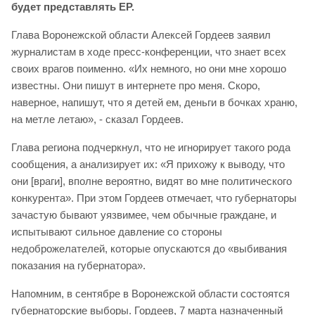
будет представлять ЕР.
Глава Воронежской области Алексей Гордеев заявил
журналистам в ходе пресс-конференции, что знает всех
своих врагов поименно. «Их немного, но они мне хорошо
известны. Они пишут в интернете про меня. Скоро,
наверное, напишут, что я детей ем, деньги в бочках храню,
на метле летаю», - сказал Гордеев.
Глава региона подчеркнул, что не игнорирует такого рода
сообщения, а анализирует их: «Я прихожу к выводу, что
они [враги], вполне вероятно, видят во мне политического
конкурента». При этом Гордеев отмечает, что губернаторы
зачастую бывают уязвимее, чем обычные граждане, и
испытывают сильное давление со стороны
недоброжелателей, которые опускаются до «выбивания
показания на губернатора».
Напомним, в сентябре в Воронежской области состоятся
губернаторские выборы. Гордеев, 7 марта назначенный