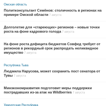
Омская область
Политконсультант Семёнов: столичность в регионах на
примере Омской области
7 августа
Долголетие для «стареющих» регионов – новые точки
роста на фоне кадрового голода
7 августа
На фоне роста дефицита бюджетов Совфед требует от
регионов в рекордный срок распродать неликвидное
имущество
7 августа
Республика Тыва
Людмила Нарусова, может сохранить пост сенатора от
Тувы
7 августа
Минэкономразвития подготовит меры поддержки
пострадавших из-за атак на Wildberries
7 августа
Удмуртская Республика