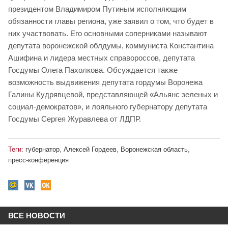
президентом Владимиром Путиным исполняющим
обязанности главы региона, уже заявил о том, что будет в
них участвовать. Его основными соперниками называют
депутата воронежской облдумы, коммуниста Константина
Ашифина и лидера местных справороссов, депутата
Госдумы Олега Пахолкова. Обсуждается также
возможность выдвижения депутата гордумы Воронежа
Галины Кудрявцевой, представляющей «Альянс зеленых и
социал-демократов», и лояльного губернатору депутата
Госдумы Сергея Журавлева от ЛДПР.
Теги:
губернатор
,
Алексей Гордеев
,
Воронежская область
,
пресс-конференция
ВСЕ НОВОСТИ